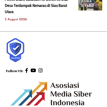
ZONA
Desa Terdampak Kemarau di Siau Barat
SITARO
Utara
5 August 2026
Follow US: