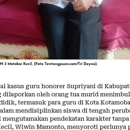
 3 Motoboi Kecil, (Foto: Tentangpuan.com/Tri Deyna).
ral kasus guru honorer
Supriyani
di Kabupa
 dilaporkan oleh orang tua murid menimbul
ndidik, termasuk para guru di Kota Kotamob
alam mendisiplinkan siswa di tengah peru
ni mengutamakan pendekatan karakter tanpa
ecil, Wiwin Mamonto, menyoroti perlunya 