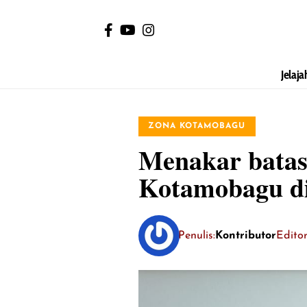
Jelaja
ZONA KOTAMOBAGU
Menakar batas 
Kotamobagu di
Penulis:
Kontributor
Editor