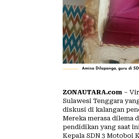
Amina Dilapanga, guru di SDN
ZONAUTARA.com
– Vi
Sulawesi Tenggara yang
diskusi di kalangan pe
Mereka merasa dilema d
pendidikan yang saat i
Kepala SDN 3 Motoboi K