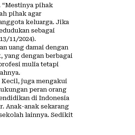
. “Mestinya pihak
ah pihak agar
anggota keluarga. Jika
edudukan sebagai
13/11/2024).
an uang damai dengan
k, yang dengan berbagai
rofesi mulia tetapi
bahnya.
 Kecil, juga mengakui
 dukungan peran orang
endidikan di Indonesia
ar. Anak-anak sekarang
sekolah lainnya. Sedikit