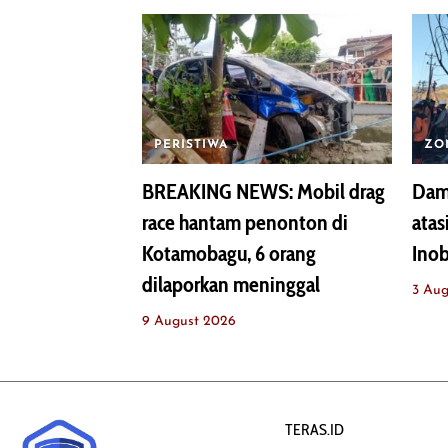
PERISTIWA
ZO
BREAKING NEWS: Mobil drag
Dam
race hantam penonton di
atas
Kotamobagu, 6 orang
Ino
dilaporkan meninggal
3 Aug
9 August 2026
TERAS.ID