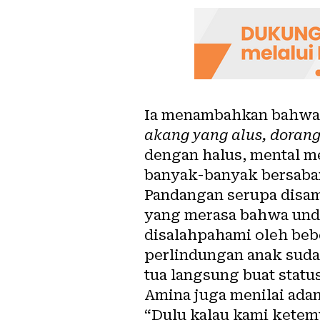
Ia menambahkan bahwa d
akang yang alus, dorang
dengan halus, mental mer
banyak-banyak bersabar
Pandangan serupa disam
yang merasa bahwa und
disalahpahami oleh beb
perlindungan anak sudah
tua langsung buat status
Amina juga menilai ada
“Dulu kalau kami ketem