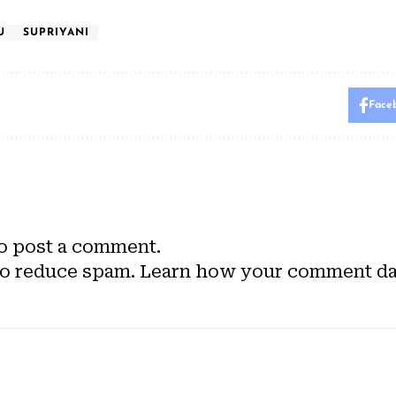
U
SUPRIYANI
Face
o post a comment.
to reduce spam.
Learn how your comment dat