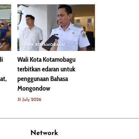
ZONA KOTAMOBAGU
di
Wali Kota Kotamobagu
terbitkan edaran untuk
at,
penggunaan Bahasa
Mongondow
31 July 2026
Network