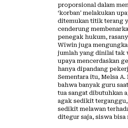
proporsional dalam men
‘korban’ melakukan upa
ditemukan titik terang 
cenderung membenarkan
penegak hukum, rasanya 
Wiwin juga mengungkap
jumlah yang dinilai tak
upaya mencerdaskan gene
hanya dipandang pekerj
Sementara itu, Melsa A.
bahwa banyak guru saat
tua sangat dibutuhkan a
agak sedikit terganggu
sedikit melawan terhada
ditegur saja, siswa bisa