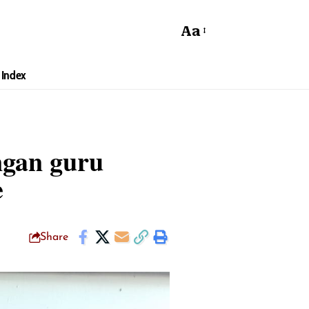
Aa
Index
ngan guru
e
Share