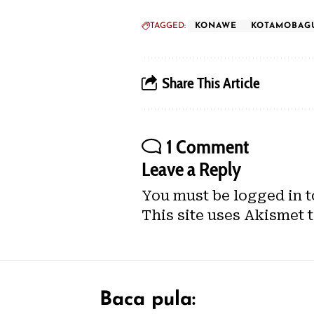
TAGGED:
KONAWE
KOTAMOBAG
Share This Article
1 Comment
Leave a Reply
You must be
logged in
t
This site uses Akismet 
Baca pula: