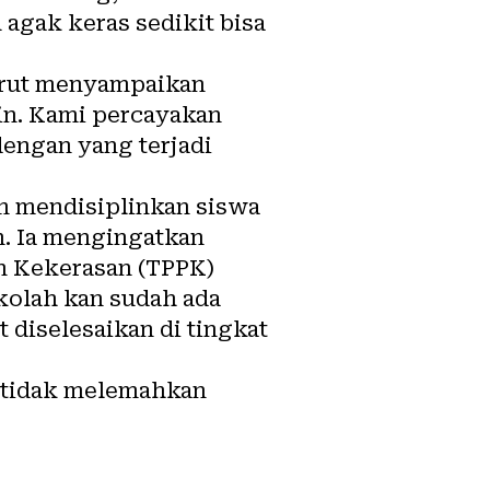
 agak keras sedikit bisa
turut menyampaikan
tin. Kami percayakan
dengan yang terjadi
m mendisiplinkan siswa
n. Ia mengingatkan
n Kekerasan (TPPK)
ekolah kan sudah ada
 diselesaikan di tingkat
g tidak melemahkan