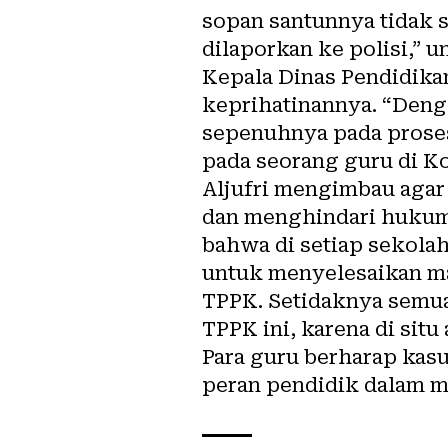
sopan santunnya tidak s
dilaporkan ke polisi,” 
Kepala Dinas Pendidika
keprihatinannya. “Denga
sepenuhnya pada proses
pada seorang guru di Ko
Aljufri mengimbau agar
dan menghindari hukuman
bahwa di setiap sekola
untuk menyelesaikan mas
TPPK. Setidaknya semua 
TPPK ini, karena di situ
Para guru berharap kasu
peran pendidik dalam m