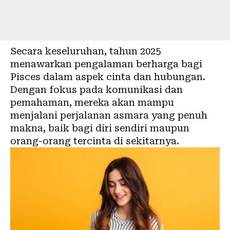
Secara keseluruhan, tahun 2025
menawarkan pengalaman berharga bagi
Pisces dalam aspek cinta dan hubungan.
Dengan fokus pada komunikasi dan
pemahaman, mereka akan mampu
menjalani perjalanan asmara yang penuh
makna, baik bagi diri sendiri maupun
orang-orang tercinta di sekitarnya.