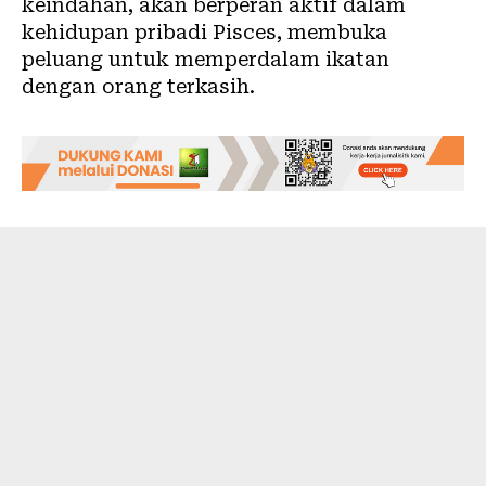
keindahan, akan berperan aktif dalam
kehidupan pribadi Pisces, membuka
peluang untuk memperdalam ikatan
dengan orang terkasih.