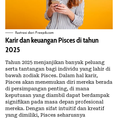
Ilustrasi dari Freepik.com
Karir dan keuangan Pisces di tahun
2025
Tahun 2025 menjanjikan banyak peluang
serta tantangan bagi individu yang lahir di
bawah zodiak Pisces. Dalam hal karir,
Pisces akan menemukan diri mereka berada
di persimpangan penting, di mana
keputusan yang diambil dapat berdampak
signifikan pada masa depan profesional
mereka. Dengan sifat intuitif dan kreatif
yang dimiliki, Pisces seharusnya