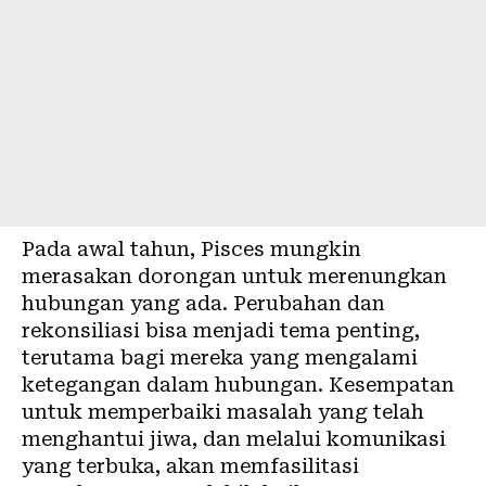
Pada awal tahun, Pisces mungkin
merasakan dorongan untuk merenungkan
hubungan yang ada. Perubahan dan
rekonsiliasi bisa menjadi tema penting,
terutama bagi mereka yang mengalami
ketegangan dalam hubungan. Kesempatan
untuk memperbaiki masalah yang telah
menghantui jiwa, dan melalui komunikasi
yang terbuka, akan memfasilitasi