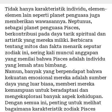
Tidak hanya karakteristik individu, elemen-
elemen lain seperti planet penguasa juga
memberikan wawasannya. Neptunus,
sebagai planet penguasa Pisces,
berkontribusi pada daya tarik spiritual dan
artistik yang mereka miliki. Berbicara
tentang mitos dan fakta menarik seputar
zodiak ini, sering kali muncul anggapan
yang menilai bahwa Pisces adalah individu
yang lemah atau bimbang.
Namun, banyak yang berpendapat bahwa
kekuatan emosional mereka adalah sumber
daya yang luar biasa, memberi mereka
kemampuan untuk beradaptasi dan
mengeksplorasi banyak aspek kehidupan.
Dengan semua ini, penting untuk melihat
bagaimana karakteristik zodiak Pisces