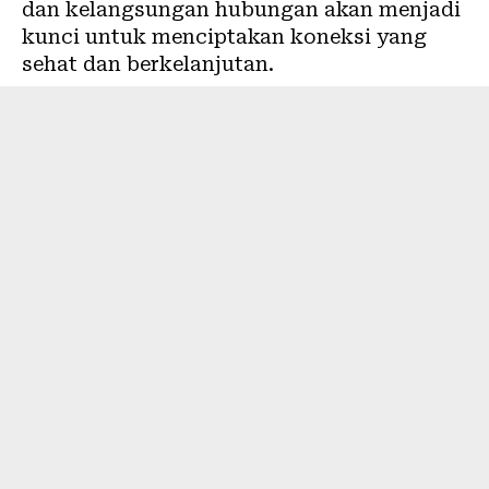
dan kelangsungan hubungan akan menjadi
kunci untuk menciptakan koneksi yang
sehat dan berkelanjutan.