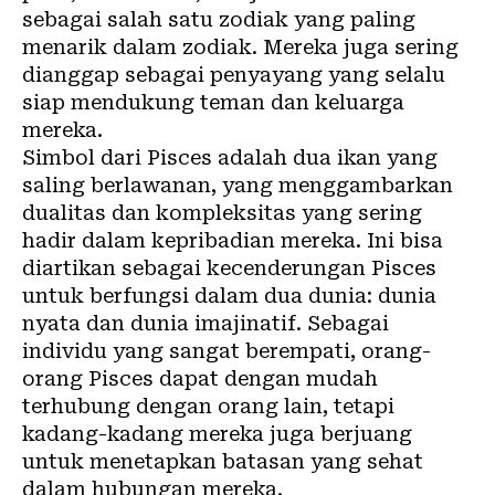
sebagai salah satu zodiak yang paling
menarik dalam zodiak. Mereka juga sering
dianggap sebagai penyayang yang selalu
siap mendukung teman dan keluarga
mereka.
Simbol dari
Pisces
adalah dua ikan yang
saling berlawanan, yang menggambarkan
dualitas dan kompleksitas yang sering
hadir dalam kepribadian mereka. Ini bisa
diartikan sebagai kecenderungan Pisces
untuk berfungsi dalam dua dunia: dunia
nyata dan dunia imajinatif. Sebagai
individu yang sangat berempati, orang-
orang Pisces dapat dengan mudah
terhubung dengan orang lain, tetapi
kadang-kadang mereka juga berjuang
untuk menetapkan batasan yang sehat
dalam hubungan mereka.