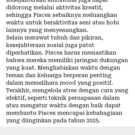
didorong melalui aktivitas kreatif,
sehingga Pisces sebaiknya meluangkan
waktu untuk beraktivitas seni atau hobi
lainnya yang menyenangkan.
Selain merawat tubuh dan pikiran,
kesejahteraan sosial juga patut
diperhatikan. Pisces harus memastikan
bahwa mereka memiliki jaringan dukungan
yang kuat. Menghabiskan waktu dengan
teman dan keluarga berperan penting
dalam memelihara mood yang positif.
Terakhir, mengelola stres dengan cara yang
efektif, seperti teknik pernapasan dalam
atau mengatur waktu dengan baik dapat
membantu Pisces mencapai kebahagiaan
yang diinginkan pada tahun 2025.