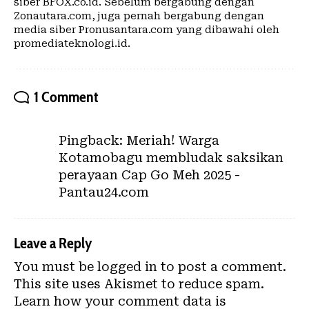
siber BFOX.co.id. Sebelum bergabung dengan
Zonautara.com, juga pernah bergabung dengan
media siber Pronusantara.com yang dibawahi oleh
promediateknologi.id.
1 Comment
Pingback:
Meriah! Warga
Kotamobagu membludak saksikan
perayaan Cap Go Meh 2025 -
Pantau24.com
Leave a Reply
You must be
logged in
to post a comment.
This site uses Akismet to reduce spam.
Learn how your comment data is