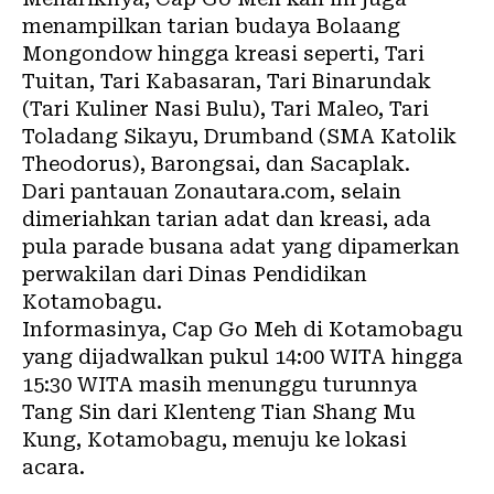
menampilkan tarian budaya Bolaang
Mongondow hingga kreasi seperti, Tari
Tuitan, Tari Kabasaran, Tari Binarundak
(Tari Kuliner Nasi Bulu), Tari Maleo, Tari
Toladang Sikayu, Drumband (SMA Katolik
Theodorus), Barongsai, dan Sacaplak.
Dari pantauan Zonautara.com, selain
dimeriahkan tarian adat dan kreasi, ada
pula parade busana adat yang dipamerkan
perwakilan dari Dinas Pendidikan
Kotamobagu.
Informasinya, Cap Go Meh di Kotamobagu
yang dijadwalkan pukul 14:00 WITA hingga
15:30 WITA masih menunggu turunnya
Tang Sin dari Klenteng Tian Shang Mu
Kung, Kotamobagu, menuju ke lokasi
acara.