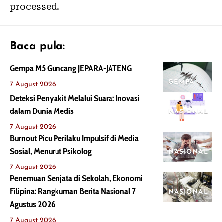
processed.
Baca pula:
Gempa M5 Guncang JEPARA-JATENG
GEMPA
7 August 2026
Deteksi Penyakit Melalui Suara: Inovasi
dalam Dunia Medis
NASIONAL
7 August 2026
Burnout Picu Perilaku Impulsif di Media
Sosial, Menurut Psikolog
NASIONAL
7 August 2026
Penemuan Senjata di Sekolah, Ekonomi
Filipina: Rangkuman Berita Nasional 7
NASIONAL
Agustus 2026
7 August 2026