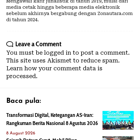
Mengawali karir junalistik di tahun 2019, mulai dari
media cetak hingga beberapa media elektronik
sebelum akhirnya bergabung dengan Zonautara.com
di tahun 2024.
Leave a Comment
You must be
logged in
to post a comment.
This site uses Akismet to reduce spam.
Learn how your comment data is
processed.
Baca pula:
Transformasi Digital, Ketegangan AS-Iran:
Rangkuman Berita Nasional 8 Agustus 2026
NASIONAL
8 August 2026