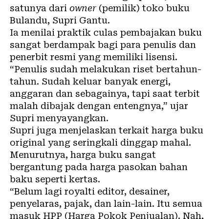
satunya dari
owner
(pemilik) toko buku
Bulandu, Supri Gantu.
Ia menilai praktik culas pembajakan buku
sangat berdampak bagi para penulis dan
penerbit resmi yang memiliki lisensi.
“Penulis sudah melakukan riset bertahun-
tahun. Sudah keluar banyak energi,
anggaran dan sebagainya, tapi saat terbit
malah dibajak dengan entengnya,” ujar
Supri menyayangkan.
Supri juga menjelaskan terkait harga buku
original yang seringkali dinggap mahal.
Menurutnya, harga buku sangat
bergantung pada harga pasokan bahan
baku seperti kertas.
“Belum lagi royalti editor, desainer,
penyelaras, pajak, dan lain-lain. Itu semua
masuk HPP (Harga Pokok Penjualan). Nah,