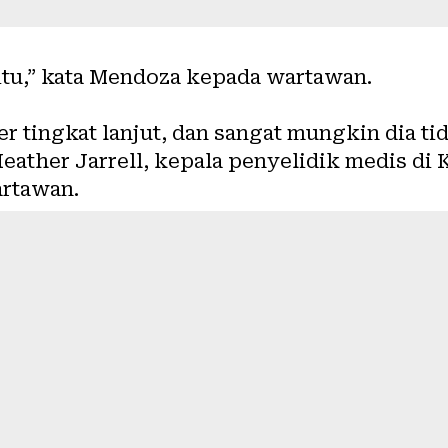
tu,” kata Mendoza kepada wartawan.
r tingkat lanjut, dan sangat mungkin dia ti
Heather Jarrell, kepala penyelidik medis di
rtawan.