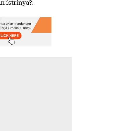
 istrinya?.