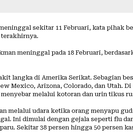
meninggal sekitar 11 Februari, kata pihak 
 terakhirnya.
man meninggal pada 18 Februari, berdasarka
kit langka di Amerika Serikat. Sebagian bes
New Mexico, Arizona, Colorado, dan Utah. D
a menyebar melalui kotoran dan urin tikus ru
arkan melalui udara ketika orang menyapu g
ggal. Ini dimulai dengan gejala seperti flu 
-paru. Sekitar 38 persen hingga 50 persen 