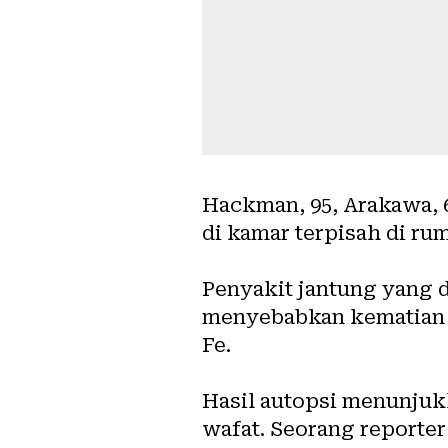
Hackman, 95, Arakawa, 6
di kamar terpisah di rum
Penyakit jantung yang 
menyebabkan kematian A
Fe.
Hasil autopsi menunjuk
wafat. Seorang reporte