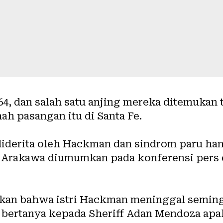
4, dan salah satu anjing mereka ditemukan 
ah pasangan itu di Santa Fe.
diderita oleh Hackman dan sindrom paru han
rakawa diumumkan pada konferensi pers di
kan bahwa istri Hackman meninggal seming
r bertanya kepada Sheriff Adan Mendoza ap