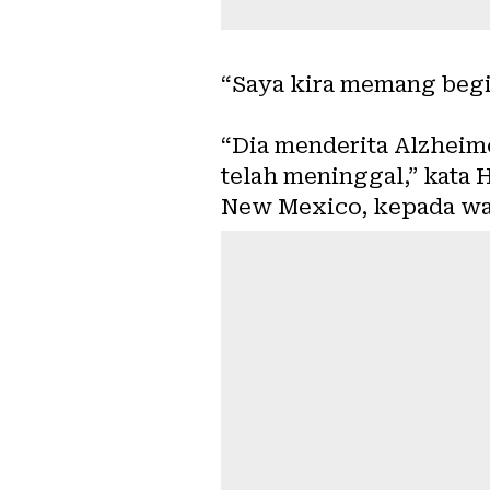
“Saya kira memang begi
“Dia menderita Alzheime
telah meninggal,” kata 
New Mexico, kepada wa