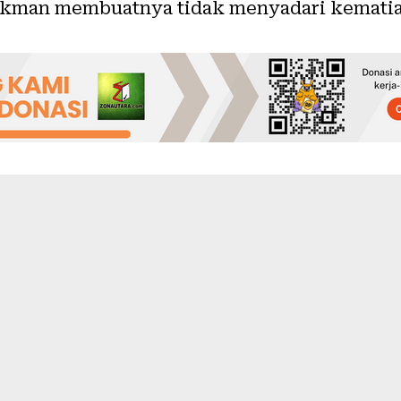
ackman membuatnya tidak menyadari kematian