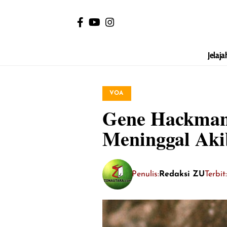
Jelaja
VOA
Gene Hackman 
Meninggal Aki
Penulis:
Redaksi ZU
Terbi