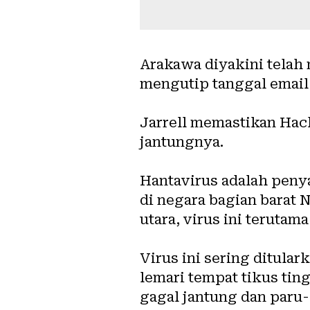
Arakawa diyakini telah 
mengutip tanggal email
Jarrell memastikan Hack
jantungnya.
Hantavirus adalah penya
di negara bagian barat 
utara, virus ini terutam
Virus ini sering ditul
lemari tempat tikus tin
gagal jantung dan paru