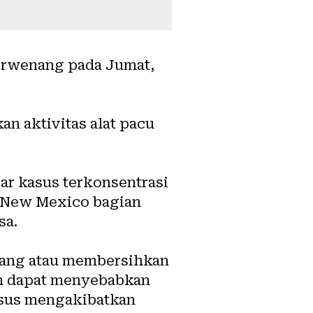
berwenang pada Jumat,
n aktivitas alat pacu
ar kasus terkonsentrasi
i New Mexico bagian
sa.
udang atau membersihkan
dan dapat menyebabkan
kasus mengakibatkan