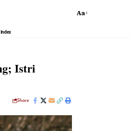
Aa
Index
; Istri
Share