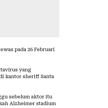
tewas pada 26 Februari
tavirus yang
 kantor sheriff Santa
gu sebelum aktor itu
akah Alzheimer stadium