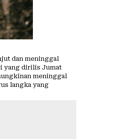
njut dan meninggal
i yang dirilis Jumat
emungkinan meninggal
rus langka yang