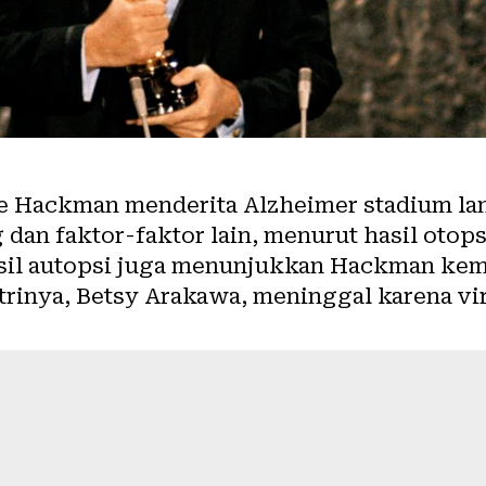
e Hackman menderita Alzheimer stadium la
 dan faktor-faktor lain, menurut hasil otops
Hasil autopsi juga menunjukkan Hackman k
strinya, Betsy Arakawa, meninggal karena vi