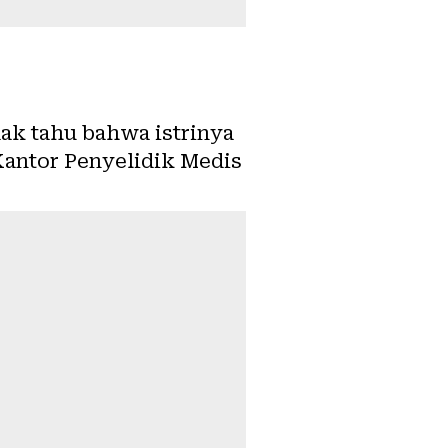
dak tahu bahwa istrinya
 Kantor Penyelidik Medis