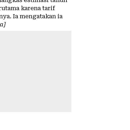
utama karena tarif
ya. Ia mengatakan ia
a]