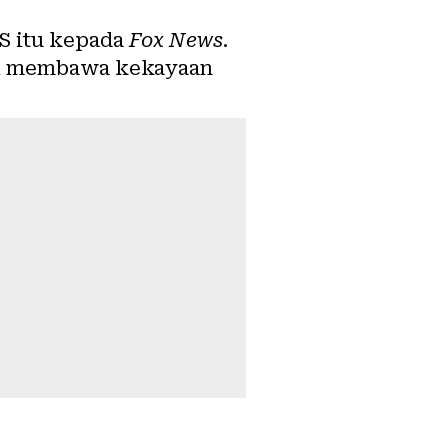
AS itu kepada
Fox News
.
ami membawa kekayaan