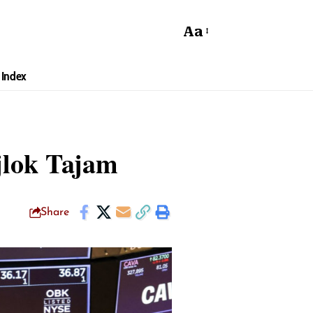
Aa
Index
jlok Tajam
Share