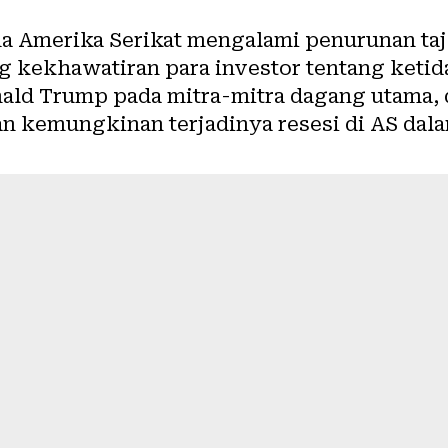
ma Amerika Serikat mengalami penurunan ta
ing kekhawatiran para investor tentang ketid
nald Trump pada mitra-mitra dagang utama
kemungkinan terjadinya resesi di AS dala