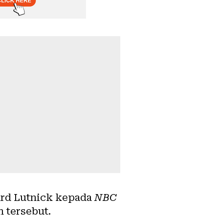
ard Lutnick kepada
NBC
 tersebut.