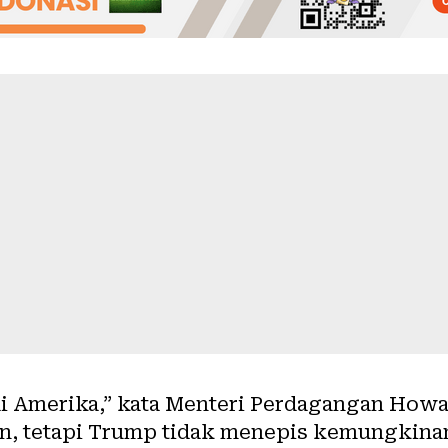
 di Amerika,” kata Menteri Perdagangan How
n, tetapi Trump tidak menepis kemungkinan