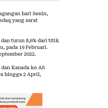
agangan hari Senin,
sdaq yang sarat
an turun 8,6% dari titik
u, pada 19 Februari.
eptember 2022.
 dan Kanada ke AS
 hingga 2 April,