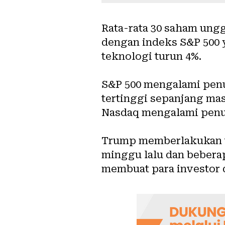
Rata-rata 30 saham ung
dengan indeks S&P 500 y
teknologi turun 4%.
S&P 500 mengalami penur
tertinggi sepanjang masa
Nasdaq mengalami penur
Trump memberlakukan ta
minggu lalu dan bebera
membuat para investor d