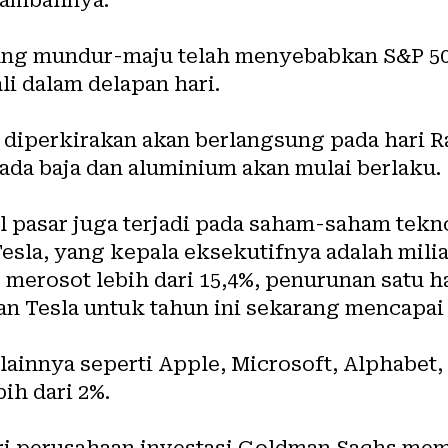
ang mundur-maju telah menyebabkan S&P 500
ali dalam delapan hari.
a diperkirakan akan berlangsung pada hari Ra
ada baja dan aluminium akan mulai berlaku.
ual pasar juga terjadi pada saham-saham tek
Tesla, yang kepala eksekutifnya adalah mili
merosot lebih dari 15,4%, penurunan satu ha
n Tesla untuk tahun ini sekarang mencapai
ainnya seperti Apple, Microsoft, Alphabet,
ih dari 2%.
ari perusahaan investasi Goldman Sachs me