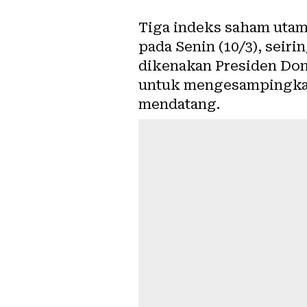
Tiga indeks saham uta
pada Senin (10/3), seir
dikenakan Presiden Do
untuk mengesampingkan 
mendatang.