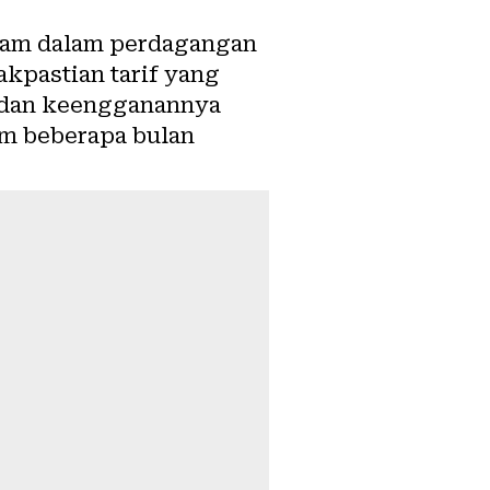
jam dalam perdagangan
akpastian tarif yang
, dan keengganannya
m beberapa bulan