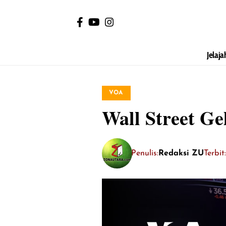
Jelaja
VOA
Wall Street G
Penulis:
Redaksi ZU
Terbit