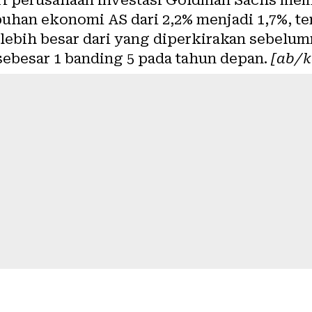
han ekonomi AS dari 2,2% menjadi 1,7%, ter
ebih besar dari yang diperkirakan sebelumn
sebesar 1 banding 5 pada tahun depan.
[ab/k