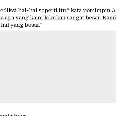
diksi hal-hal seperti itu,” kata pemimpin 
ena apa yang kami lakukan sangat besar. K
hal yang besar.”
 tambahnya.