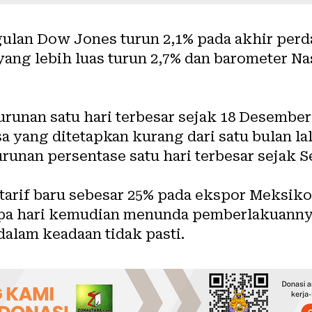
gulan Dow Jones turun 2,1% pada akhir perd
ang lebih luas turun 2,7% dan barometer Na
unan satu hari terbesar sejak 18 Desember d
 yang ditetapkan kurang dari satu bulan lal
unan persentase satu hari terbesar sejak S
rif baru sebesar 25% pada ekspor Meksiko
pa hari kemudian menunda pemberlakuannya
alam keadaan tidak pasti.