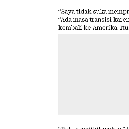
“Saya tidak suka mempre
“Ada masa transisi kar
kembali ke Amerika. Itu 
“Butuh sedikit waktu,”