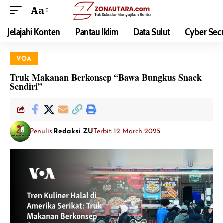
Aa
Jelajahi Konten
Pantau Iklim
Data Sulut
Cyber Secu
VOA
Truk Makanan Berkonsep “Bawa Bungkus Snack
Sendiri”
Penulis:
Redaksi ZU
Terbit: 12 March 2025