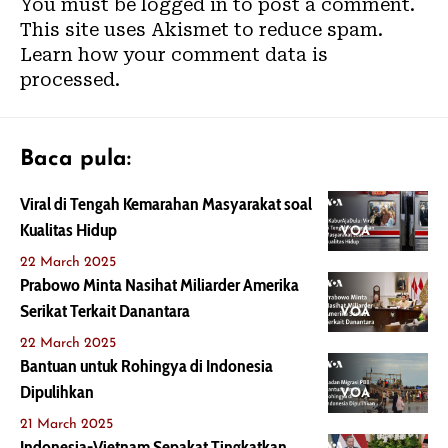
You must be
logged in
to post a comment.
This site uses Akismet to reduce spam.
Learn how your comment data is
processed.
Baca pula:
Viral di Tengah Kemarahan Masyarakat soal
Kualitas Hidup
VOA
22 March 2025
Prabowo Minta Nasihat Miliarder Amerika
Serikat Terkait Danantara
VOA
22 March 2025
Bantuan untuk Rohingya di Indonesia
Dipulihkan
VOA
21 March 2025
Indonesia-Vietnam Sepakat Tingkatkan