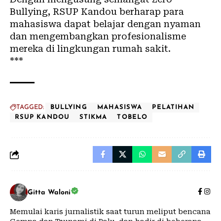
Bullying, RSUP Kandou berharap para
mahasiswa dapat belajar dengan nyaman
dan mengembangkan profesionalisme
mereka di lingkungan rumah sakit.
***
TAGGED:
BULLYING
MAHASISWA
PELATIHAN
RSUP KANDOU
STIKMA
TOBELO
Gitta Waloni
Memulai karis jurnalistik saat turun meliput bencana