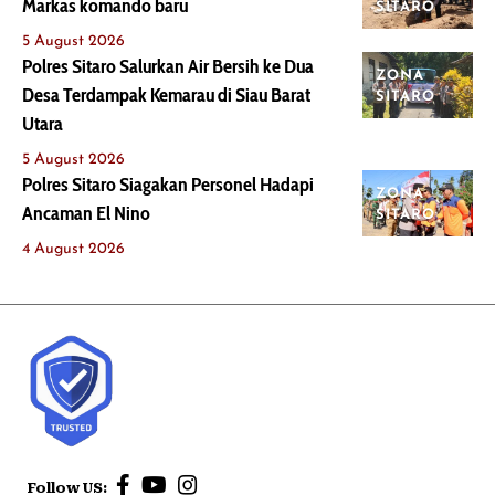
Markas komando baru
SITARO
5 August 2026
Polres Sitaro Salurkan Air Bersih ke Dua
ZONA
Desa Terdampak Kemarau di Siau Barat
SITARO
Utara
5 August 2026
Polres Sitaro Siagakan Personel Hadapi
ZONA
Ancaman El Nino
SITARO
4 August 2026
Follow US: