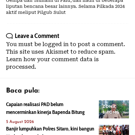
Gempa dan Tsunami di Palu, dan hadir di beberapa
liputan bencana besar lainnya. Selama Pilkada 2024
aktif meliput Pilgub Sulut
Leave a Comment
You must be
logged in
to post a comment.
This site uses Akismet to reduce spam.
Learn how your comment data is
processed.
Baca pula:
Capaian realisasi PAD belum
ZONA
mencerminkan kinerja Bapenda Bitung
BITUNG
5 August 2026
Banjir lumpuhkan Polres Sitaro, kini bangun
ZONA