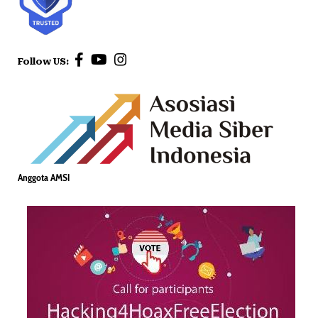
Follow US:
Anggota AMSI