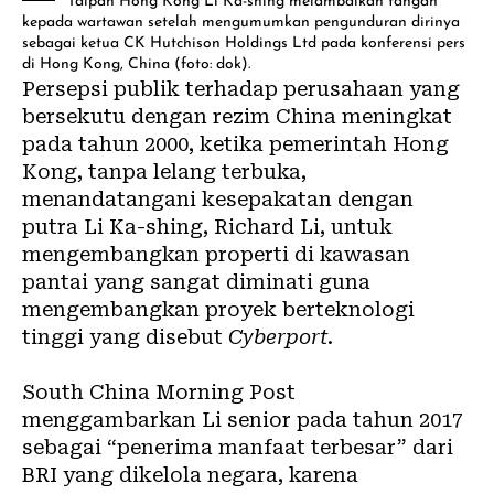
Taipan Hong Kong Li Ka-shing melambaikan tangan
kepada wartawan setelah mengumumkan pengunduran dirinya
sebagai ketua CK Hutchison Holdings Ltd pada konferensi pers
di Hong Kong, China (foto: dok).
Persepsi publik terhadap perusahaan yang
bersekutu dengan rezim China meningkat
pada tahun 2000, ketika pemerintah Hong
Kong, tanpa lelang terbuka,
menandatangani kesepakatan
dengan
putra Li Ka-shing, Richard Li, untuk
mengembangkan properti di kawasan
pantai yang sangat diminati guna
mengembangkan proyek berteknologi
tinggi yang disebut
Cyberport
.
South China Morning Post
menggambarkan Li senior pada tahun 2017
sebagai “penerima manfaat terbesar” dari
BRI yang dikelola negara, karena