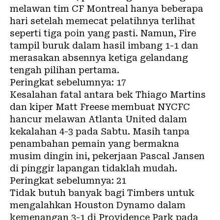
melawan tim CF Montreal hanya beberapa
hari setelah memecat pelatihnya terlihat
seperti tiga poin yang pasti. Namun, Fire
tampil buruk dalam hasil imbang 1-1 dan
merasakan absennya ketiga gelandang
tengah pilihan pertama.
Peringkat sebelumnya: 17
Kesalahan fatal antara bek Thiago Martins
dan kiper Matt Freese membuat NYCFC
hancur melawan Atlanta United dalam
kekalahan 4-3 pada Sabtu. Masih tanpa
penambahan pemain yang bermakna
musim dingin ini, pekerjaan Pascal Jansen
di pinggir lapangan tidaklah mudah.
Peringkat sebelumnya: 21
Tidak butuh banyak bagi Timbers untuk
mengalahkan Houston Dynamo dalam
kemenangan 3-1 di Providence Park pada