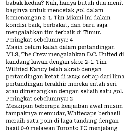
babak kedua? Nah, hanya butuh dua menit
baginya untuk mencetak gol dalam
kemenangan 2-1. Tim Miami ini dalam
kondisi baik, berbakat, dan baru saja
mengalahkan tim terbaik di Timur.
Peringkat sebelumnya: 4
Masih belum kalah dalam pertandingan
MLS, The Crew mengalahkan D.C. United di
kandang lawan dengan skor 2-1. Tim
Wilfried Nancy telah akrab dengan
pertandingan ketat di 2025: setiap dari lima
pertandingan terakhir mereka entah seri
atau dimenangkan dengan selisih satu gol.
Peringkat sebelumnya: 2
Meskipun beberapa keajaiban awal musim
tampaknya memudar, Whitecaps berhasil
meraih satu poin di laga tandang dengan
hasil 0-0 melawan Toronto FC menjelang