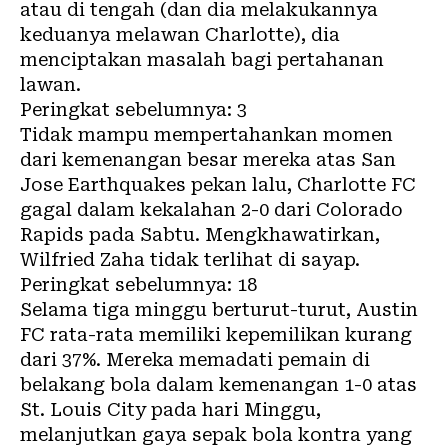
atau di tengah (dan dia melakukannya
keduanya melawan Charlotte), dia
menciptakan masalah bagi pertahanan
lawan.
Peringkat sebelumnya: 3
Tidak mampu mempertahankan momen
dari kemenangan besar mereka atas San
Jose Earthquakes pekan lalu, Charlotte FC
gagal dalam kekalahan 2-0 dari Colorado
Rapids pada Sabtu. Mengkhawatirkan,
Wilfried Zaha tidak terlihat di sayap.
Peringkat sebelumnya: 18
Selama tiga minggu berturut-turut, Austin
FC rata-rata memiliki kepemilikan kurang
dari 37%. Mereka memadati pemain di
belakang bola dalam kemenangan 1-0 atas
St. Louis City pada hari Minggu,
melanjutkan gaya sepak bola kontra yang