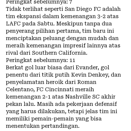
Peringkat sebelumnya: 7
Tidak terlihat seperti San Diego FC adalah
tim ekspansi dalam kemenangan 3-2 atas
LAFC pada Sabtu. Meskipun tanpa dua
penyerang pilihan pertama, tim baru ini
menciptakan peluang dengan mudah dan
meraih kemenangan impresif lainnya atas
rival dari Southern California.
Peringkat sebelumnya: 11
Berkat gol luar biasa dari Evander, gol
penentu dari titik putih Kevin Denkey, dan
penyelamatan heroik dari Roman
Celentano, FC Cincinnati meraih
kemenangan 2-1 atas Nashville SC akhir
pekan lalu. Masih ada pekerjaan defensif
yang harus dilakukan, tetapi jelas tim ini
memiliki pemain-pemain yang bisa
menentukan pertandingan.