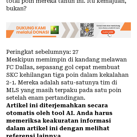
total poin mereka tahun ini. Itu kemajuan,
bukan?
Peringkat sebelumnya: 27
Meskipun memimpin di kandang melawan
FC Dallas, sepasang gol cepat membuat
SKC kehilangan tiga poin dalam kekalahan
2-1. Mereka adalah satu-satunya tim di
MLS yang masih terpaku pada satu poin
setelah enam pertandingan.
Artikel ini diterjemahkan secara
otomatis oleh tool AI. Anda harus
memeriksa keakuratan informasi
dalam artikel ini dengan melihat
referensi lainnya.