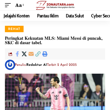
Aa
Jelajahi Konten
Pantau Iklim
Data Sulut
Cyber Secu
REHAT
Peringkat Kekuatan MLS: Miami Messi di puncak,
SKC di dasar tabel.
Penulis:
Redaktur AI
Terbit: 2 April 2025