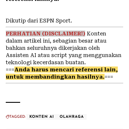
Dikutip dari ESPN Sport.
PERHATIAN (DISCLAIMER!)
Konten
dalam artikel ini, sebagian besar atau
bahkan seluruhnya dikerjakan oleh
Assisten AI atau script yang menggunakan
teknologi kecerdasan buatan.
===
Anda harus mencari referensi lain,
untuk membandingkan hasilnya.
===
TAGGED:
KONTEN AI
OLAHRAGA