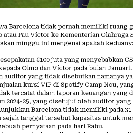
a Barcelona tidak pernah memiliki ruang g
 atau Pau Víctor ke Kementerian Olahraga 
uskan minggu ini mengenai apakah keduanya
esepakatan €100 juta yang menyebabkan C
kepada Olmo dan Víctor pada bulan Januari
 auditor yang tidak disebutkan namanya y
jualan kursi VIP di Spotify Camp Nou, yan
dak tercatat dalam laporan keuangan yang d
 2024-25, yang disetujui oleh auditor yang
njukkan Barcelona tidak memiliki pada 31 
au sejak tanggal tersebut kapasitas untuk m
m sebuah pernyataan pada hari Rabu.