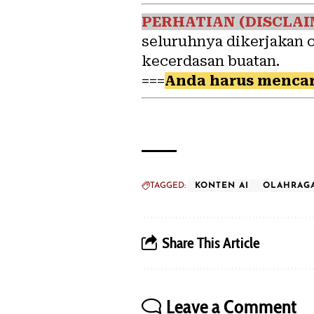
PERHATIAN (DISCLAI
seluruhnya dikerjakan 
kecerdasan buatan.
===
Anda harus mencar
TAGGED:
KONTEN AI
OLAHRAG
Share This Article
Leave a Comment