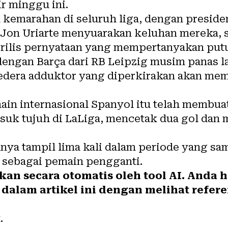
ir minggu ini.
emarahan di seluruh liga, dengan presiden
b Jon Uriarte menyuarakan keluhan mereka,
erilis pernyataan yang mempertanyakan putu
engan Barça dari RB Leipzig musim panas la
 cedera adduktor yang diperkirakan akan m
in internasional Spanyol itu telah membua
suk tujuh di LaLiga, mencetak dua gol dan
anya tampil lima kali dalam periode yang s
 sebagai pemain pengganti.
hkan secara otomatis oleh tool AI. Anda
dalam artikel ini dengan melihat refere
.