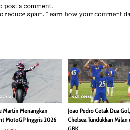
o post a comment.
to reduce spam.
Learn how your comment dat
SIONAL
NASIONAL
ge Martin Menangkan
Joao Pedro Cetak Dua Gol,
nt MotoGP Inggris 2026
Chelsea Tundukkan Milan 
GBK