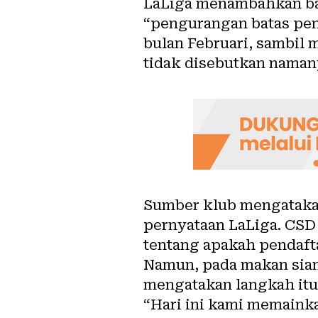
LaLiga menambahkan b
“pengurangan batas pen
bulan Februari, sambil
tidak disebutkan namany
Sumber klub mengataka
pernyataan LaLiga. CSD
tentang apakah pendafta
Namun, pada makan sian
mengatakan langkah itu
“Hari ini kami memainka