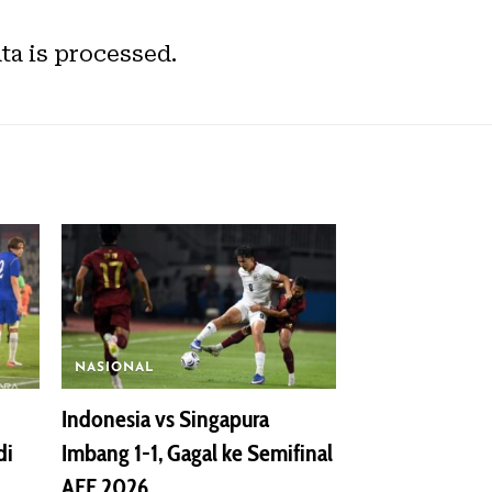
a is processed.
NASIONAL
Indonesia vs Singapura
di
Imbang 1-1, Gagal ke Semifinal
AFF 2026