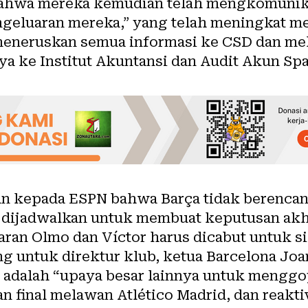
ahwa mereka kemudian telah mengkomunika
geluaran mereka,” yang telah meningkat men
 meneruskan semua informasi ke CSD dan me
a ke Institut Akuntansi dan Audit Akun Spa
n kepada ESPN bahwa Barça tidak berenca
 dijadwalkan untuk membuat keputusan akhi
ran Olmo dan Víctor harus dicabut untuk si
g untuk direktur klub, ketua Barcelona Joa
 adalah “upaya besar lainnya untuk menggo
n final melawan Atlético Madrid, dan reakti