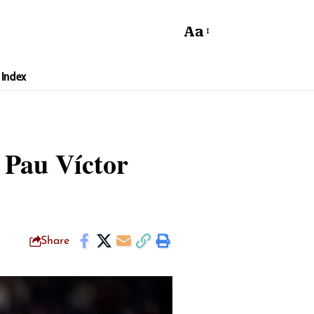
Aa
Index
 Pau Víctor
Share