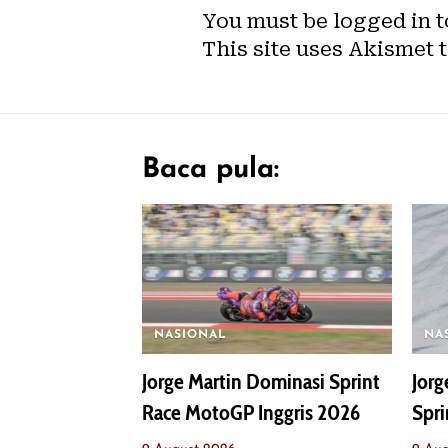
You must be
logged in
t
This site uses Akismet 
Baca pula:
NASIONAL
NA
Jorge Martin Dominasi Sprint
Jor
Race MotoGP Inggris 2026
Spri