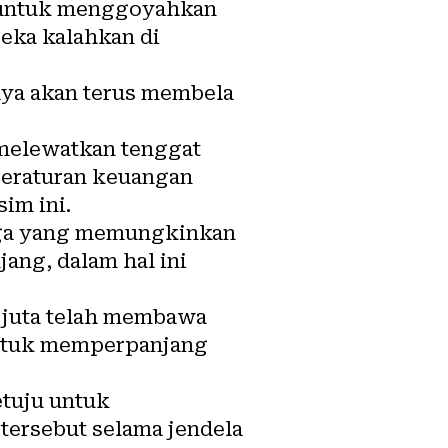
a untuk menggoyahkan
eka kalahkan di
saya akan terus membela
 melewatkan tenggat
eraturan keuangan
im ini.
liga yang memungkinkan
ang, dalam hal ini
 juta telah membawa
 untuk memperpanjang
etuju untuk
tersebut selama jendela