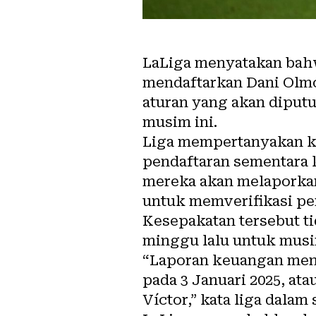
LaLiga menyatakan bahw
mendaftarkan Dani Olmo
aturan yang akan diput
musim ini.
Liga mempertanyakan k
pendaftaran sementara 
mereka akan melaporkan
untuk memverifikasi pen
Kesepakatan tersebut ti
minggu lalu untuk musim
“Laporan keuangan menu
pada 3 Januari 2025, at
Víctor,” kata liga dala