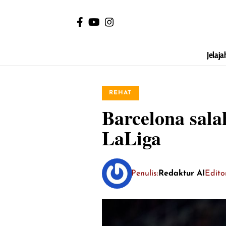
Jelaja
REHAT
Barcelona sal
LaLiga
Penulis:
Redaktur AI
Editor