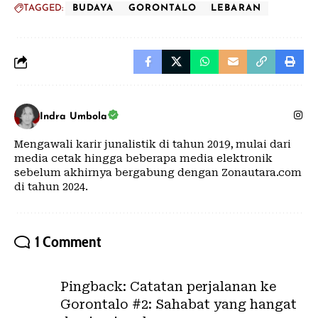
TAGGED:
BUDAYA
GORONTALO
LEBARAN
Indra Umbola
Mengawali karir junalistik di tahun 2019, mulai dari
media cetak hingga beberapa media elektronik
sebelum akhirnya bergabung dengan Zonautara.com
di tahun 2024.
1 Comment
Pingback:
Catatan perjalanan ke
Gorontalo #2: Sahabat yang hangat