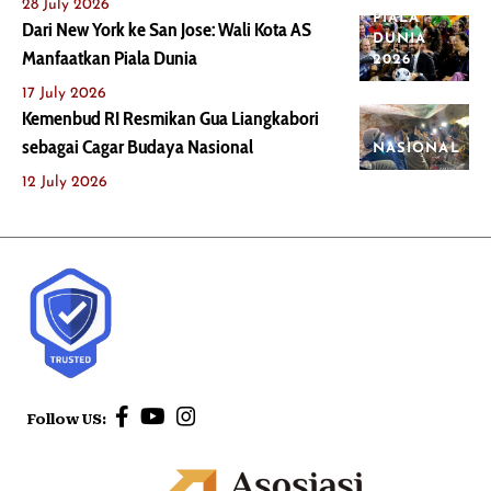
28 July 2026
PIALA
Dari New York ke San Jose: Wali Kota AS
DUNIA
Manfaatkan Piala Dunia
2026
17 July 2026
Kemenbud RI Resmikan Gua Liangkabori
sebagai Cagar Budaya Nasional
NASIONAL
12 July 2026
Follow US: