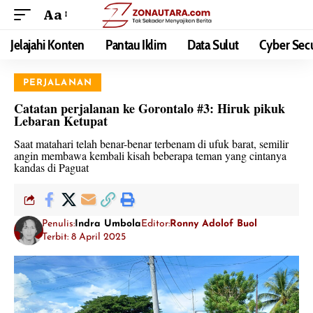
Aa
Jelajahi Konten
Pantau Iklim
Data Sulut
Cyber Secu
PERJALANAN
Catatan perjalanan ke Gorontalo #3: Hiruk pikuk
Lebaran Ketupat
Saat matahari telah benar-benar terbenam di ufuk barat, semilir
angin membawa kembali kisah beberapa teman yang cintanya
kandas di Paguat
Penulis:
Indra Umbola
Editor:
Ronny Adolof Buol
Terbit: 8 April 2025