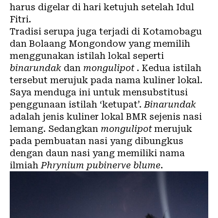
harus digelar di hari ketujuh setelah Idul
Fitri.
Tradisi serupa juga terjadi di Kotamobagu
dan Bolaang Mongondow yang memilih
menggunakan istilah lokal seperti
binarundak
dan
mongulipot
. Kedua istilah
tersebut merujuk pada nama kuliner lokal.
Saya menduga ini untuk mensubstitusi
penggunaan istilah ‘ketupat’.
Binarundak
adalah jenis kuliner lokal BMR sejenis nasi
lemang. Sedangkan
mongulipot
merujuk
pada pembuatan nasi yang dibungkus
dengan daun nasi yang memiliki nama
ilmiah
Phrynium pubinerve blume
.