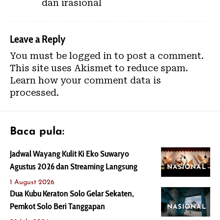
dan irasional
Leave a Reply
You must be
logged in
to post a comment.
This site uses Akismet to reduce spam.
Learn how your comment data is
processed.
Baca pula:
Jadwal Wayang Kulit Ki Eko Suwaryo
Agustus 2026 dan Streaming Langsung
NASIONAL
1 August 2026
Dua Kubu Keraton Solo Gelar Sekaten,
Pemkot Solo Beri Tanggapan
NASIONAL