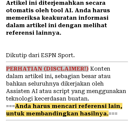
Artikel ini diterjemahkan secara
otomatis oleh tool AI. Anda harus
memeriksa keakuratan informasi
dalam artikel ini dengan melihat
referensi lainnya.
Dikutip dari ESPN Sport.
PERHATIAN (DISCLAIMER!)
Konten
dalam artikel ini, sebagian besar atau
bahkan seluruhnya dikerjakan oleh
Assisten AI atau script yang menggunakan
teknologi kecerdasan buatan.
===
Anda harus mencari referensi lain,
untuk membandingkan hasilnya.
===