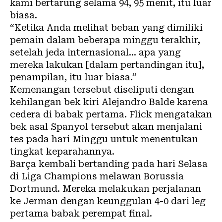
kami bertarung selama 94, 95 menit, itu luar
biasa.
“Ketika Anda melihat beban yang dimiliki
pemain dalam beberapa minggu terakhir,
setelah jeda internasional… apa yang
mereka lakukan [dalam pertandingan itu],
penampilan, itu luar biasa.”
Kemenangan tersebut diseliputi dengan
kehilangan bek kiri Alejandro Balde karena
cedera di babak pertama. Flick mengatakan
bek asal Spanyol tersebut akan menjalani
tes pada hari Minggu untuk menentukan
tingkat keparahannya.
Barça kembali bertanding pada hari Selasa
di Liga Champions melawan Borussia
Dortmund. Mereka melakukan perjalanan
ke Jerman dengan keunggulan 4-0 dari leg
pertama babak perempat final.