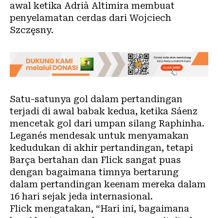
awal ketika Adrià Altimira membuat
penyelamatan cerdas dari Wojciech
Szczęsny.
Satu-satunya gol dalam pertandingan
terjadi di awal babak kedua, ketika Sáenz
mencetak gol dari umpan silang Raphinha.
Leganés mendesak untuk menyamakan
kedudukan di akhir pertandingan, tetapi
Barça bertahan dan Flick sangat puas
dengan bagaimana timnya bertarung
dalam pertandingan keenam mereka dalam
16 hari sejak jeda internasional.
Flick mengatakan, “Hari ini, bagaimana