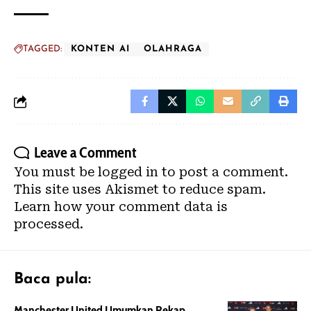
TAGGED:
KONTEN AI
OLAHRAGA
Leave a Comment
You must be
logged in
to post a comment.
This site uses Akismet to reduce spam.
Learn how your comment data is
processed.
Baca pula:
Manchester United Umumkan Rekap