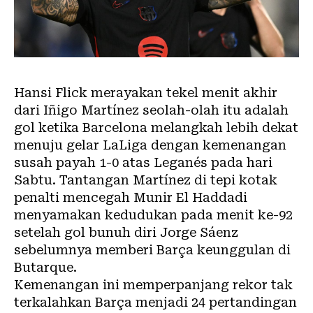
Hansi Flick merayakan tekel menit akhir
dari Iñigo Martínez seolah-olah itu adalah
gol ketika Barcelona melangkah lebih dekat
menuju gelar LaLiga dengan kemenangan
susah payah 1-0 atas Leganés pada hari
Sabtu. Tantangan Martínez di tepi kotak
penalti mencegah Munir El Haddadi
menyamakan kedudukan pada menit ke-92
setelah gol bunuh diri Jorge Sáenz
sebelumnya memberi Barça keunggulan di
Butarque.
Kemenangan ini memperpanjang rekor tak
terkalahkan Barça menjadi 24 pertandingan