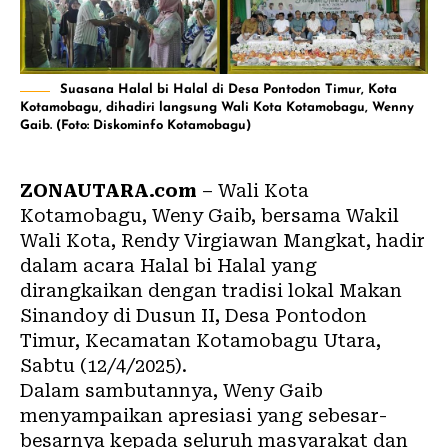
Suasana Halal bi Halal di Desa Pontodon Timur, Kota
Kotamobagu, dihadiri langsung Wali Kota Kotamobagu, Wenny
Gaib. (Foto: Diskominfo Kotamobagu)
ZONAUTARA.com
– Wali Kota
Kotamobagu, Weny Gaib, bersama Wakil
Wali Kota, Rendy Virgiawan Mangkat, hadir
dalam acara Halal bi Halal yang
dirangkaikan dengan tradisi lokal Makan
Sinandoy di Dusun II, Desa Pontodon
Timur, Kecamatan Kotamobagu Utara,
Sabtu (12/4/2025).
Dalam sambutannya, Weny Gaib
menyampaikan apresiasi yang sebesar-
besarnya kepada seluruh masyarakat dan