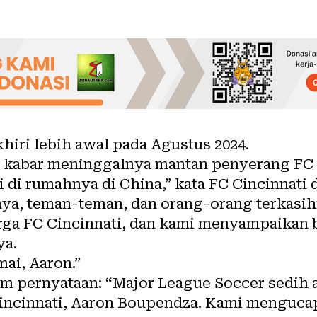
iri lebih awal pada Agustus 2024.
kabar meninggalnya mantan penyerang FC C
i di rumahnya di China,” kata FC Cincinnati 
ya, teman-teman, dan orang-orang terkasih
uarga FC Cincinnati, dan kami menyampaika
ya.
mai, Aaron.”
 pernyataan: “Major League Soccer sedih 
incinnati, Aaron Boupendza. Kami menguca