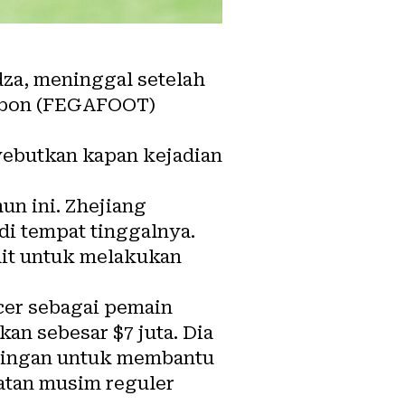
za, meninggal setelah
 Gabon (FEGAFOOT)
nyebutkan kapan kejadian
un ini. Zhejiang
i tempat tinggalnya.
it untuk melakukan
cer sebagai pemain
an sebesar $7 juta. Dia
dingan untuk membantu
atan musim reguler