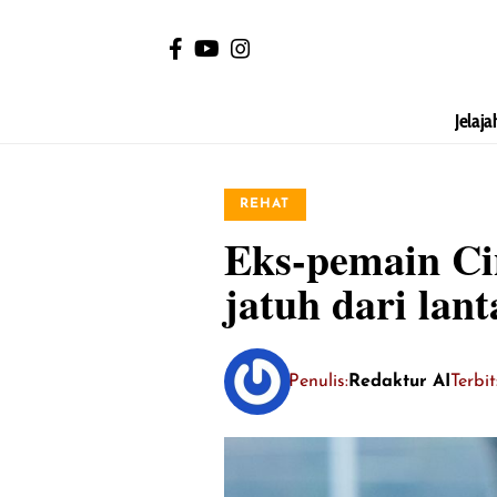
Jelaja
REHAT
Eks-pemain Ci
jatuh dari lant
Penulis:
Redaktur AI
Terbit