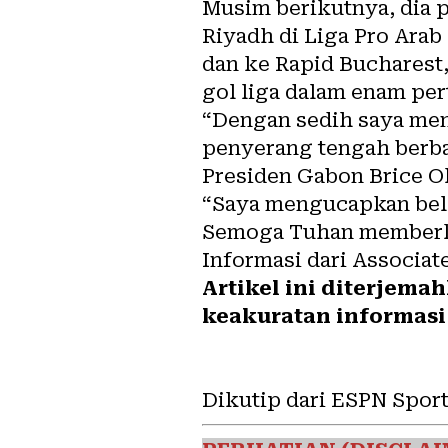
Musim berikutnya, dia p
Riyadh di Liga Pro Ara
dan ke Rapid Bucharest
gol liga dalam enam per
“Dengan sedih saya men
penyerang tengah berb
Presiden Gabon Brice O
“Saya mengucapkan bela
Semoga Tuhan memberka
Informasi dari Associate
Artikel ini diterjema
keakuratan informasi 
Dikutip dari ESPN Sport