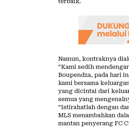
terbaik.
Namun, kontraknya diakh
“Kami sedih mendengar 
Boupendza, pada hari in
kami bersama keluargan
yang dicintai dari kel
semua yang mengenaln
“Istirahatlah dengan da
MLS menambahkan dalam
mantan penyerang FC C