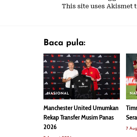
This site uses Akismet 
Baca pula:
NASIONAL
NA
Manchester United Umumkan
Timn
Rekap Transfer Musim Panas
Sera
2026
7 Aug