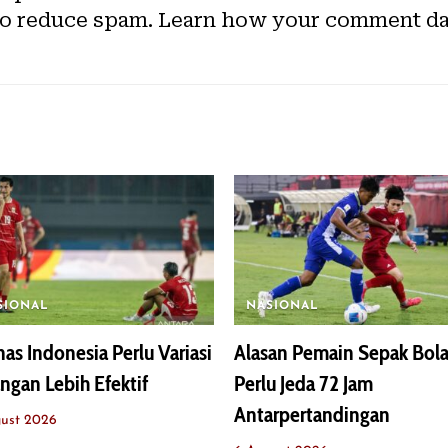
to reduce spam.
Learn how your comment dat
SIONAL
NASIONAL
as Indonesia Perlu Variasi
Alasan Pemain Sepak Bol
ngan Lebih Efektif
Perlu Jeda 72 Jam
Antarpertandingan
ust 2026