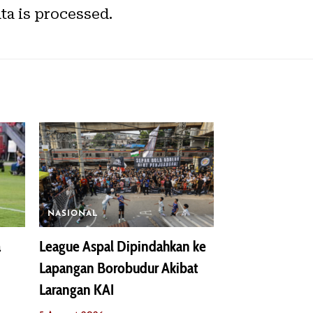
a is processed.
NASIONAL
a
League Aspal Dipindahkan ke
Lapangan Borobudur Akibat
Larangan KAI