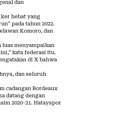
genal dan
iker hebat yang
un” pada tahun 2022.
melawan Komoro, dan
ra luas menyampaikan
i,” kata federasi itu.
mengatakan di X bahwa
hnya, dan seluruh
 tim cadangan Bordeaux
za datang dengan
usim 2020-21. Hatayspor