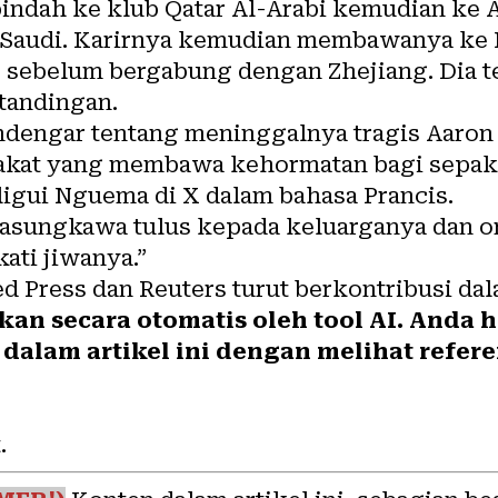
indah ke klub Qatar Al-Arabi kemudian ke A
b Saudi. Karirnya kemudian membawanya ke
, sebelum bergabung dengan Zhejiang. Dia 
tandingan.
dengar tentang meninggalnya tragis Aaron
akat yang membawa kehormatan bagi sepak 
ligui Nguema di X dalam bahasa Prancis.
sungkawa tulus kepada keluarganya dan or
ti jiwanya.”
d Press dan Reuters turut berkontribusi dal
hkan secara otomatis oleh tool AI. Anda
dalam artikel ini dengan melihat refere
.