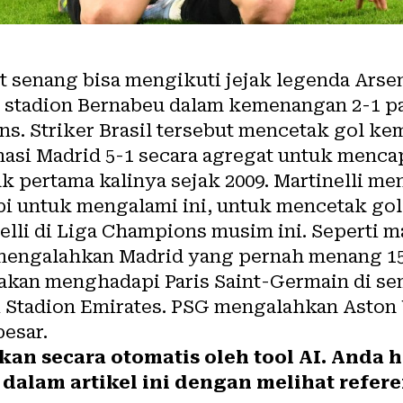
at senang bisa mengikuti jejak legenda Arse
 stadion Bernabeu dalam kemenangan 2-1 p
s. Striker Brasil tersebut mencetak gol ke
asi Madrid 5-1 secara agregat untuk mencap
k pertama kalinya sejak 2009. Martinelli 
pi untuk mengalami ini, untuk mencetak gol 
elli di Liga Champions musim ini. Seperti m
mengalahkan Madrid yang pernah menang 15 
akan menghadapi Paris Saint-Germain di se
i Stadion Emirates. PSG mengalahkan Aston V
esar.
hkan secara otomatis oleh tool AI. Anda
dalam artikel ini dengan melihat refere