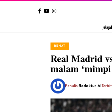
Jelaja
REHAT
Real Madrid vs
malam ‘mimpi
Penulis:
Redaktur AI
Terbit