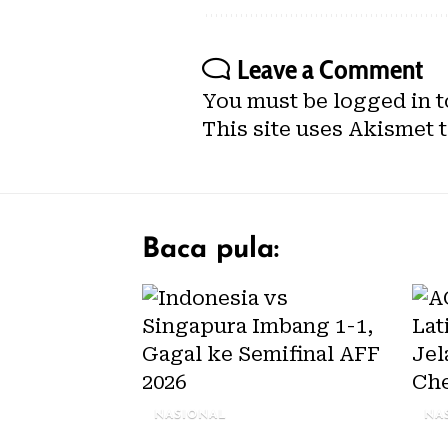
Leave a Comment
You must be
logged in
t
This site uses Akismet 
Baca pula:
NASIONAL
NA