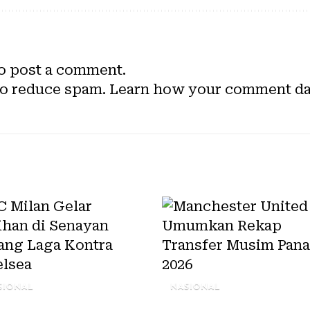
o post a comment.
to reduce spam.
Learn how your comment dat
SIONAL
NASIONAL