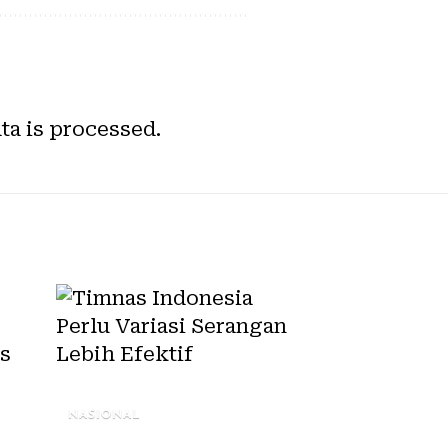
a is processed.
NASIONAL