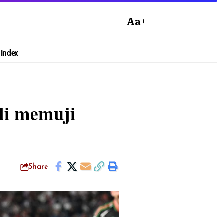
Aa
Index
li memuji
Share