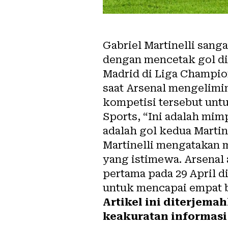
Gabriel Martinelli sang
dengan mencetak gol di
Madrid di Liga Champion
saat Arsenal mengelimin
kompetisi tersebut untu
Sports, “Ini adalah mim
adalah gol kedua Martin
Martinelli mengatakan 
yang istimewa. Arsenal 
pertama pada 29 April d
untuk mencapai empat b
Artikel ini diterjema
keakuratan informasi 