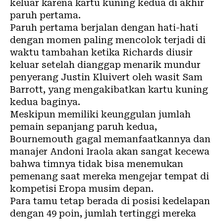
keluar karena kartu kuning kedua di akhir
paruh pertama.
Paruh pertama berjalan dengan hati-hati
dengan momen paling mencolok terjadi di
waktu tambahan ketika Richards diusir
keluar setelah dianggap menarik mundur
penyerang Justin Kluivert oleh wasit Sam
Barrott, yang mengakibatkan kartu kuning
kedua baginya.
Meskipun memiliki keunggulan jumlah
pemain sepanjang paruh kedua,
Bournemouth gagal memanfaatkannya dan
manajer Andoni Iraola akan sangat kecewa
bahwa timnya tidak bisa menemukan
pemenang saat mereka mengejar tempat di
kompetisi Eropa musim depan.
Para tamu tetap berada di posisi kedelapan
dengan 49 poin, jumlah tertinggi mereka