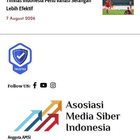
Timnas Indonesia Perlu Variasi Serangan
Lebih Efektif
NASIONAL
7 August 2026
Follow US:
Anggota AMSI