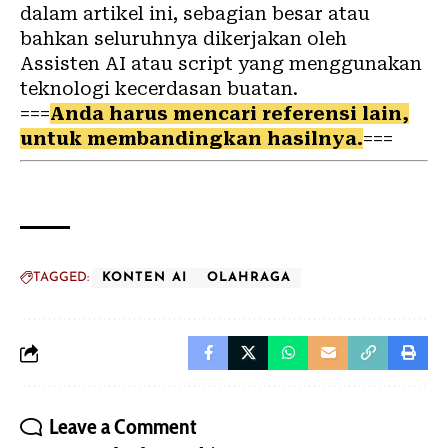
dalam artikel ini, sebagian besar atau
bahkan seluruhnya dikerjakan oleh
Assisten AI atau script yang menggunakan
teknologi kecerdasan buatan.
===
Anda harus mencari referensi lain,
untuk membandingkan hasilnya.
===
TAGGED:
KONTEN AI
OLAHRAGA
Leave a Comment