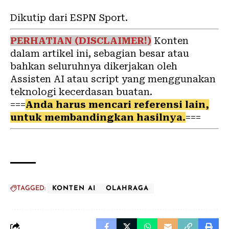
Dikutip dari ESPN Sport.
PERHATIAN (DISCLAIMER!)
Konten
dalam artikel ini, sebagian besar atau
bahkan seluruhnya dikerjakan oleh
Assisten AI atau script yang menggunakan
teknologi kecerdasan buatan.
===
Anda harus mencari referensi lain,
untuk membandingkan hasilnya.
===
TAGGED:
KONTEN AI
OLAHRAGA