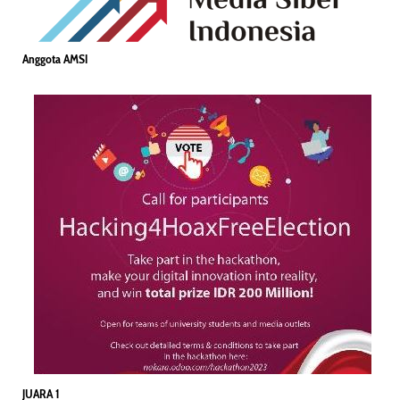
Anggota AMSI
JUARA 1