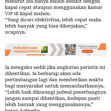
menurut dia hanya selisih sedikit dengan
kapal cepat ataupun menggunakan kamar
VIP di kapal malam.
“Yang dicari efektivitas, lebih cepat maka
lebih banyak yang bisa dikerjakan,”
ucapnya.
Ia mengaku sedih jika angkutan perintis ini
dihentikan. Ia berharap akan ada
pertimbangan lagi dan memberikan waktu
bagi masyarakat untuk memanfaatkannya.
“Lebih baik dikurangi jadwal penerbangnya
jangan sampai dihentikan, kedepan pasti
lebih banyak yang menggunakannya,”
harap Agtneity.