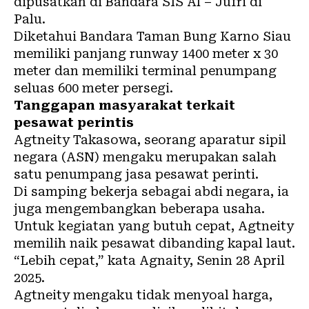
dipusatkan di Bandara SIS Al – Jufri di
Palu.
Diketahui Bandara Taman Bung Karno Siau
memiliki panjang runway 1400 meter x 30
meter dan memiliki terminal penumpang
seluas 600 meter persegi.
Tanggapan masyarakat terkait
pesawat perintis
Agtneity Takasowa, seorang aparatur sipil
negara (ASN) mengaku merupakan salah
satu penumpang jasa pesawat perinti.
Di samping bekerja sebagai abdi negara, ia
juga mengembangkan beberapa usaha.
Untuk kegiatan yang butuh cepat, Agtneity
memilih naik pesawat dibanding kapal laut.
“Lebih cepat,” kata Agnaity, Senin 28 April
2025.
Agtneity mengaku tidak menyoal harga,