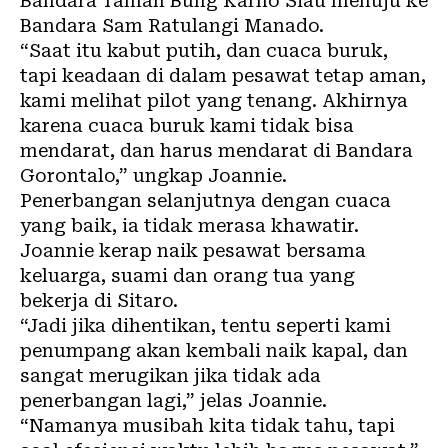
Bandara Taman Bung Karno Siau menuju ke
Bandara Sam Ratulangi Manado.
“Saat itu kabut putih, dan cuaca buruk,
tapi keadaan di dalam pesawat tetap aman,
kami melihat pilot yang tenang. Akhirnya
karena cuaca buruk kami tidak bisa
mendarat, dan harus mendarat di Bandara
Gorontalo,” ungkap Joannie.
Penerbangan selanjutnya dengan cuaca
yang baik, ia tidak merasa khawatir.
Joannie kerap naik pesawat bersama
keluarga, suami dan orang tua yang
bekerja di Sitaro.
“Jadi jika dihentikan, tentu seperti kami
penumpang akan kembali naik kapal, dan
sangat merugikan jika tidak ada
penerbangan lagi,” jelas Joannie.
“Namanya musibah kita tidak tahu, tapi