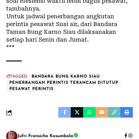
soal efesiensi waktu lebih bagus pesawat,”
tambahnya.
Untuk jadwal penerbangan angkutan
perintis pesawat Susi air, dari Bandara
Taman Bung Karno Siau dilaksanakan
setiap hari Senin dan Jumat.
***
TAGGED:
BANDARA BUNG KARNO SIAU
PENERBANGAN PERINTIS TERANCAM DITUTUP
PESAWAT PERINTIS
Jufri Fransicho Kasumbala