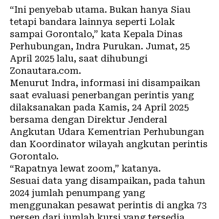
“Ini penyebab utama. Bukan hanya Siau
tetapi bandara lainnya seperti Lolak
sampai Gorontalo,” kata Kepala Dinas
Perhubungan, Indra Purukan. Jumat, 25
April 2025 lalu, saat dihubungi
Zonautara.com.
Menurut Indra, informasi ini disampaikan
saat evaluasi penerbangan perintis yang
dilaksanakan pada Kamis, 24 April 2025
bersama dengan Direktur Jenderal
Angkutan Udara Kementrian Perhubungan
dan Koordinator wilayah angkutan perintis
Gorontalo.
“Rapatnya lewat zoom,” katanya.
Sesuai data yang disampaikan, pada tahun
2024 jumlah penumpang yang
menggunakan pesawat perintis di angka 73
persen dari jumlah kursi yang tersedia,