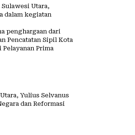
 Sulawesi Utara,
a dalam kegiatan
a penghargaan dari
n Pencatatan Sipil Kota
i Pelayanan Prima
Utara, Yulius Selvanus
Negara dan Reformasi