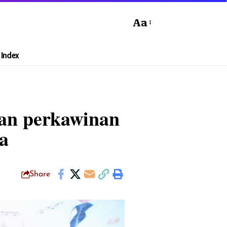
Aa
Index
an perkawinan
a
Share