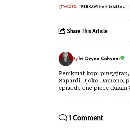
TAGGED:
PERKAWINAN MASSAL
Share This Article
Tri Deyna Cahyani
By
Penikmat kopi pinggiran,
Sapardi Djoko Damono, pe
episode one piece dalam 
1 Comment