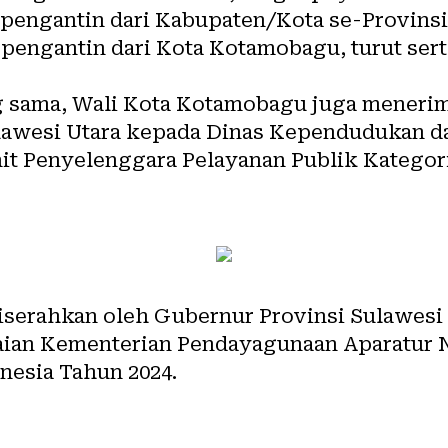
pengantin dari Kabupaten/Kota se-Provinsi
pengantin dari Kota Kotamobagu, turut sert
 sama, Wali Kota Kotamobagu juga menerim
lawesi Utara kepada Dinas Kependudukan da
t Penyelenggara Pelayanan Publik Kategor
iserahkan oleh Gubernur Provinsi Sulawesi 
laian Kementerian Pendayagunaan Aparatur 
nesia Tahun 2024.