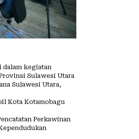
 dalam kegiatan
Provinsi Sulawesi Utara
ana Sulawesi Utara,
pil Kota Kotamobagu
Pencatatan Perkawinan
s Kependudukan