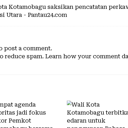
ota Kotamobagu saksikan pencatatan perkaw
i Utara - Pantau24.com
o post a comment.
to reduce spam.
Learn how your comment dat