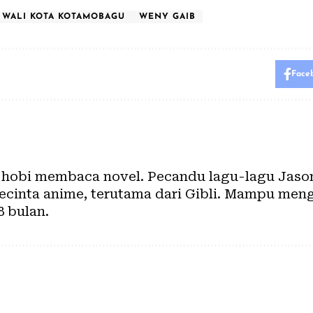
WALI KOTA KOTAMOBAGU
WENY GAIB
Face
 hobi membaca novel. Pecandu lagu-lagu Jason 
cinta anime, terutama dari Gibli. Mampu meng
8 bulan.