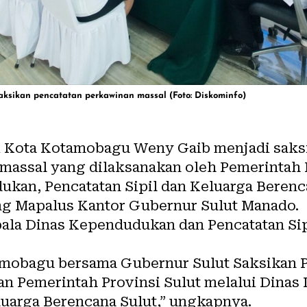
sikan pencatatan perkawinan massal (Foto: Diskominfo)
 Kota Kotamobagu Weny Gaib menjadi saksi
massal yang dilaksanakan oleh Pemerintah 
ukan, Pencatatan Sipil dan Keluarga Berenc
ang Mapalus Kantor Gubernur Sulut Manado.
pala Dinas Kependudukan dan Pencatatan Si
tamobagu bersama Gubernur Sulut Saksikan 
an Pemerintah Provinsi Sulut melalui Dina
luarga Berencana Sulut,” ungkapnya.