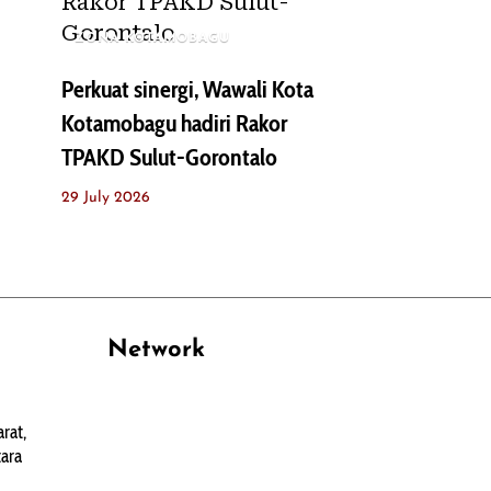
ZONA KOTAMOBAGU
Perkuat sinergi, Wawali Kota
Kotamobagu hadiri Rakor
TPAKD Sulut-Gorontalo
29 July 2026
Network
PANTAU24.COM
rat,
TENTANGPUAN.COM
ara
TERASMANADO.COM