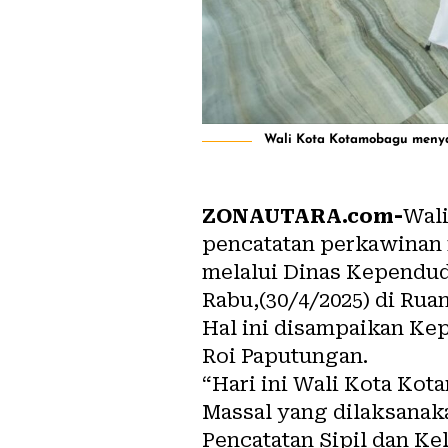
Wali Kota Kotamobagu menyak
ZONAUTARA.com-
Wali
pencatatan perkawinan 
melalui Dinas Kependud
Rabu,(30/4/2025) di Ru
Hal ini disampaikan Ke
Roi Paputungan.
“Hari ini Wali Kota Ko
Massal yang dilaksanak
Pencatatan Sipil dan Ke