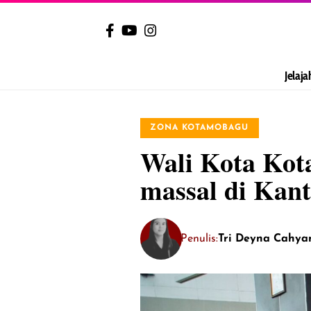
Jelaja
ZONA KOTAMOBAGU
Wali Kota Kot
massal di Kan
Penulis:
Tri Deyna Cahya