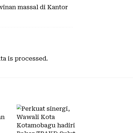
inan massal di Kantor
a is processed.