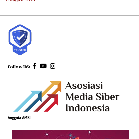
8 August 2026
Follow US:
Anggota AMSI