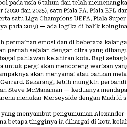
ol pada usia 6 tahun dan telah memenangkan
r (2020 dan 2025), satu Piala FA, Piala EFL 
erta satu Liga Champions UEFA, Piala Super
ya pada 2019) — ada logika di balik keingi
h permainan emosi dan di beberapa kalanga
kan pernah sejalan dengan citra yang diban
sebagai pahlawan kelahiran kota. Bagi seba
a untuk pergi akan mencoreng warisan yang
 tampaknya akan menyamai atau bahkan mel
 Gerrard. Sekarang, lebih mungkin perband
an Steve McManaman — keduanya mendapat k
arena menukar Merseyside dengan Madrid s
n yang menyambut pengumuman Alexander-A
na betapa tingginya ia dihargai di kota kela