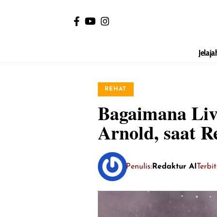
Jelaja
REHAT
Bagaimana Liv
Arnold, saat 
Penulis:
Redaktur AI
Terbi