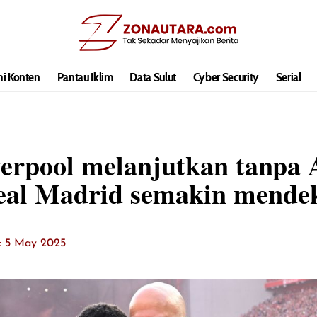
hi Konten
Pantau Iklim
Data Sulut
Cyber Security
Serial
erpool melanjutkan tanpa 
Real Madrid semakin mende
t: 5 May 2025