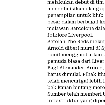
melakukan debut di tim 
mendefinisikan ulang ap
penampilan untuk klub 
besar dalam berbagai k
melawan Barcelona dala
folklore Liverpool.
Setelah The Reds melan
Arnold diberi mural di 
rumit menggambarkan pe
pemuda biasa dari Liver
Bagi Alexander-Arnold, 
harus dimulai. Pihak k
telah mencurigai lebih
bek kanan bintang mere
Sumber telah memberi t
infrastruktur yang dip