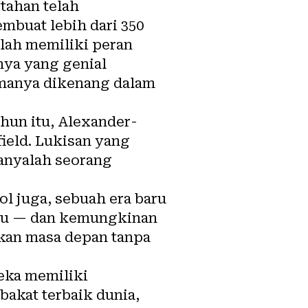
tahan telah
embuat lebih dari 350
lah memiliki peran
nya yang genial
amanya dikenang dalam
hun itu, Alexander-
field. Lukisan yang
anyalah seorang
l juga, sebuah era baru
ggu — dan kemungkinan
kan masa depan tanpa
eka memiliki
akat terbaik dunia,