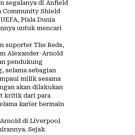
 segalanya di Anfield
dan Community Shield
 UEFA, Piala Dunia
nannya untuk mencari
n suporter The Reds,
gun Alexander-Arnold
gian pendukung
, selama sebagian
ampaui milik sesama
ingan akan dilakukan
ritik dari para
elama karier bermain
rnold di Liverpool
hirannya. Sejak