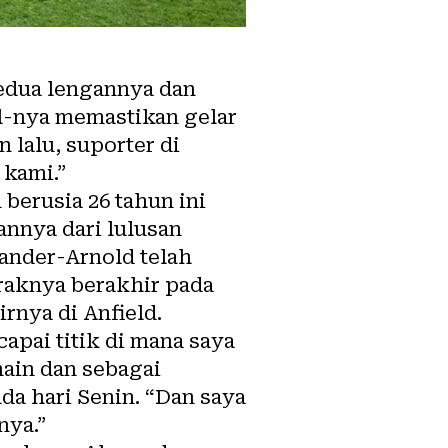
edua lengannya dan
l-nya memastikan gelar
lalu, suporter di
 kami.”
berusia 26 tahun ini
nnya dari lulusan
ander-Arnold telah
aknya berakhir pada
rnya di Anfield.
apai titik di mana saya
main dan sebagai
da hari Senin. “Dan saya
nya.”