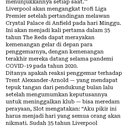
menunjukkannya setiap saat.'”
Liverpool akan mengangkat trofi Liga
Premier setelah pertandingan melawan
Crystal Palace di Anfield pada hari Minggu.
Ini akan menjadi kali pertama dalam 35
tahun The Reds dapat merayakan
kemenangan gelar di depan para
penggemarnya, dengan kemenangan
terakhir mereka datang selama pandemi
COVID-19 pada tahun 2020.
Ditanya apakah reaksi penggemar terhadap
Trent Alexander-Arnold — yang mendapat
tepuk tangan dari pendukung bulan lalu
setelah mengumumkan keputusannya
untuk meninggalkan klub — bisa meredam
perayaan, Slot mengatakan: “Aku pikir ini
harus menjadi hari yang semua orang akan
nikmati. Sudah 35 tahun Liverpool