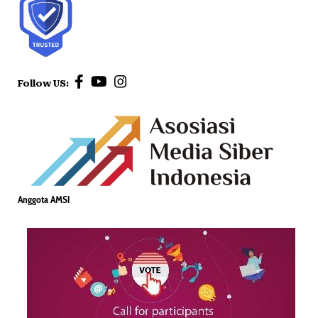
Follow US:
Anggota AMSI