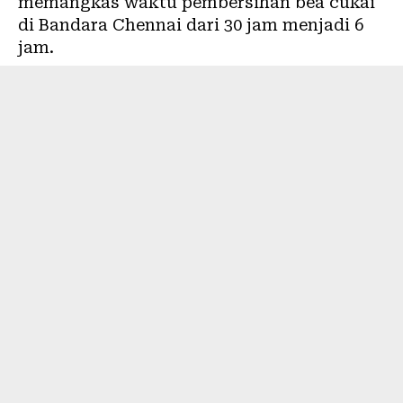
memangkas waktu pembersihan bea cukai
di Bandara Chennai dari 30 jam menjadi 6
jam.