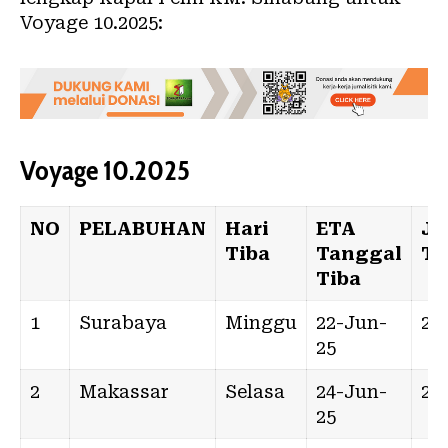
Voyage 10.2025:
Voyage 10.2025
NO
PELABUHAN
Hari
ETA
J
Tiba
Tanggal
Ti
Tiba
1
Surabaya
Minggu
22-Jun-
20:
25
2
Makassar
Selasa
24-Jun-
21:
25