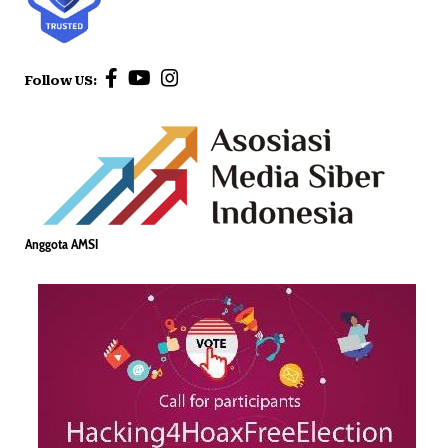
Follow US:
Anggota AMSI