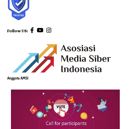
Follow US:
Anggota AMSI