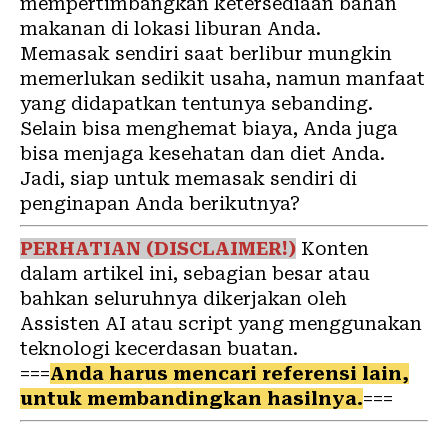
mempertimbangkan ketersediaan bahan
makanan di lokasi liburan Anda.
Memasak sendiri saat berlibur mungkin
memerlukan sedikit usaha, namun manfaat
yang didapatkan tentunya sebanding.
Selain bisa menghemat biaya, Anda juga
bisa menjaga kesehatan dan diet Anda.
Jadi, siap untuk memasak sendiri di
penginapan Anda berikutnya?
PERHATIAN (DISCLAIMER!)
Konten
dalam artikel ini, sebagian besar atau
bahkan seluruhnya dikerjakan oleh
Assisten AI atau script yang menggunakan
teknologi kecerdasan buatan.
===
Anda harus mencari referensi lain,
untuk membandingkan hasilnya.
===