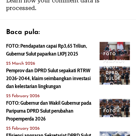
Learn how your comment data is
processed.
Baca pula:
FOTO: Pendapatan capai Rp3,65 Triliun,
Gubernur Sulut paparkan LKPJ 2025
FOTO
PEMPROV
25 March 2026
SULUT
Pemprov dan DPRD Sulut sepakati RTRW
DPRD
2026-2044, klaim seimbangkan investasi
SULUT
dan kelestarian lingkungan
25 February 2026
FOTO: Gubernur dan Wakil Gubernur pada
Paripurna DPRD Sulut perubahan
FOTO
Propemperda 2026
25 February 2026
Efisiensi anggaran Sekretariat DPRD Sulut