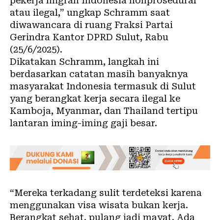
pekerja migran Indonesia nonprosedural
atau ilegal,” ungkap Schramm saat
diwawancara di ruang Fraksi Partai
Gerindra Kantor DPRD Sulut, Rabu
(25/6/2025).
Dikatakan Schramm, langkah ini
berdasarkan catatan masih banyaknya
masyarakat Indonesia termasuk di Sulut
yang berangkat kerja secara ilegal ke
Kamboja, Myanmar, dan Thailand tertipu
lantaran iming-iming gaji besar.
“Mereka terkadang sulit terdeteksi karena
menggunakan visa wisata bukan kerja.
Berangkat sehat, pulang jadi mayat. Ada