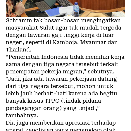
Schramm tak bosan-bosan mengingatkan
masyarakat Sulut agar tak mudah tergoda
dengan tawaran gaji tinggi kerja di luar
negeri, seperti di Kamboja, Myanmar dan
Thailand.
“Pemerintah Indonesia tidak memiliki kerja
sama dengan tiga negara tersebut terkait
penempatan pekerja migran,” sebutnya.
“Jadi, jika ada tawaran pekerjaan datang
dari tiga negara tersebut, mohon untuk
lebih jauh berhati-hati karena ada begitu
banyak kasus TPPO (tindak pidana
perdagangan orang) yang terjadi,”
tambahnya.
Dia juga memberikan apresiasi terhadap
aparat kepolisian yang menangkap otak