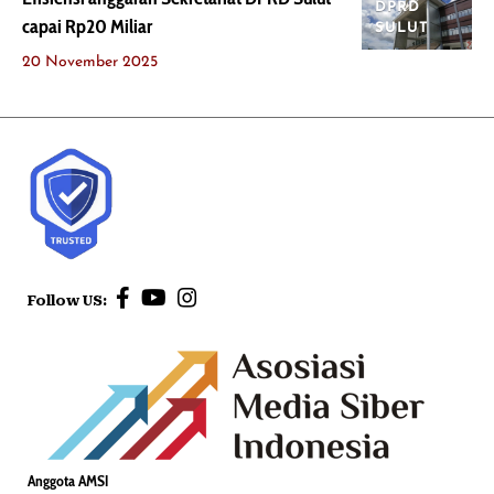
DPRD
capai Rp20 Miliar
SULUT
20 November 2025
Follow US:
Anggota AMSI