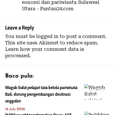
eonomi dan pariwisata Sulawesi
Utara - Pantau24.com
Leave a Reply
You must be
logged in
to post a comment.
This site uses Akismet to reduce spam.
Learn how your comment data is
processed.
Baca pula:
Wagub Sulut pelajari tata kelola pariwisata
PEMPROV
Bali, dorong pengembangan destinasi
SULUT
unggulan
16 July 2026