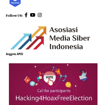
Follow US:
Anggota AMSI