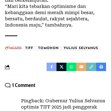
dan berkelanjutan.
“Mari kita tebarkan optimisme dan
kebanggaan demi meraih mimpi besar,
bersatu, berdaulat, rakyat sejahtera,
Indonesia maju,” tambahnya.
TAGGED:
TIFF
TOMOHON
YULIUS SELVANUS
1 Comment
Pingback:
Gubernur Yulius Selvanus
optimis TIFF 2025 jadi penggerak