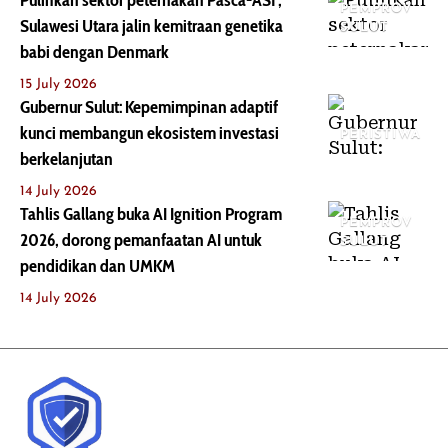
Pulihkan sektor peternakan Pasca-ASF,
PEMPROV
Sulawesi Utara jalin kemitraan genetika
SULUT
babi dengan Denmark
15 July 2026
Gubernur Sulut: Kepemimpinan adaptif
kunci membangun ekosistem investasi
PERISTIWA
berkelanjutan
14 July 2026
Tahlis Gallang buka AI Ignition Program
PEMPROV
2026, dorong pemanfaatan AI untuk
SULUT
pendidikan dan UMKM
14 July 2026