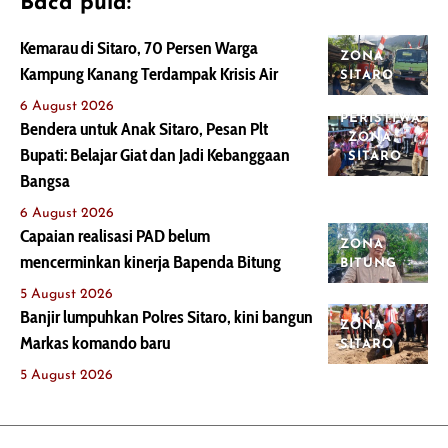
Baca pula:
Kemarau di Sitaro, 70 Persen Warga
ZONA
Kampung Kanang Terdampak Krisis Air
SITARO
6 August 2026
PERISTIWA
Bendera untuk Anak Sitaro, Pesan Plt
ZONA
Bupati: Belajar Giat dan Jadi Kebanggaan
SITARO
Bangsa
6 August 2026
Capaian realisasi PAD belum
ZONA
mencerminkan kinerja Bapenda Bitung
BITUNG
5 August 2026
Banjir lumpuhkan Polres Sitaro, kini bangun
ZONA
Markas komando baru
SITARO
5 August 2026