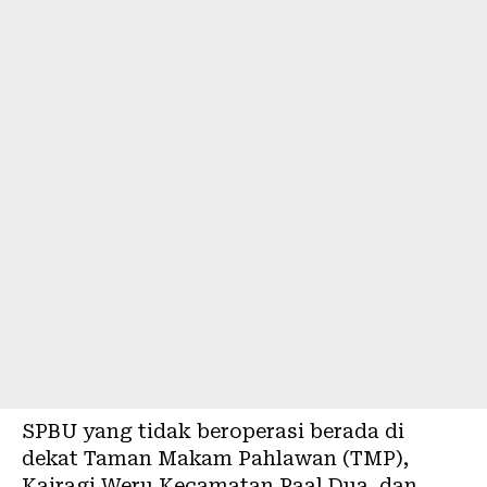
SPBU yang tidak beroperasi berada di
dekat Taman Makam Pahlawan (TMP),
Kairagi Weru Kecamatan Paal Dua, dan