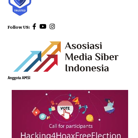
Follow US:
Anggota AMSI