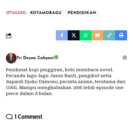
TAGGED:
KOTAMOBAGU
PENDIDIKAN
Tri Deyna Cahyani
Penikmat kopi pinggiran, hobi membaca novel.
Pecandu lagu-lagu Jason Ranti, pengikut setia
Sapardi Djoko Damono, pecinta anime, terutama dari
Gibli. Mampu menghabiskan 1000 lebih episode one
piece dalam 8 bulan.
1 Comment