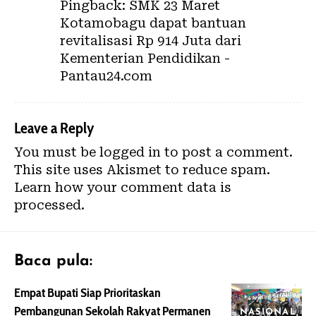
Pingback:
SMK 23 Maret
Kotamobagu dapat bantuan
revitalisasi Rp 914 Juta dari
Kementerian Pendidikan -
Pantau24.com
Leave a Reply
You must be
logged in
to post a comment.
This site uses Akismet to reduce spam.
Learn how your comment data is
processed.
Baca pula:
Empat Bupati Siap Prioritaskan
Pembangunan Sekolah Rakyat Permanen
NASIONAL