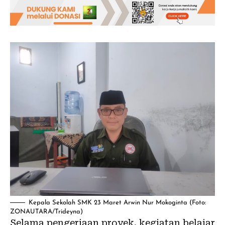
Kepala Sekolah SMK 23 Maret Arwin Nur Mokoginta (Foto:
ZONAUTARA/Trideyna)
Selama pengerjaan proyek, kegiatan belajar