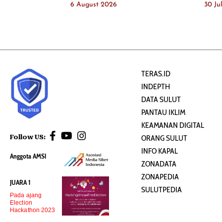
6 August 2026
30 Ju
TERAS.ID
INDEPTH
DATA SULUT
PANTAU IKLIM
KEAMANAN DIGITAL
Follow US:
ORANG SULUT
INFO KAPAL
Anggota AMSI
ZONADATA
ZONAPEDIA
JUARA 1
SULUTPEDIA
Pada ajang
Election
Hackathon 2023