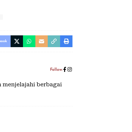
book
Follow:
h menjelajahi berbagai