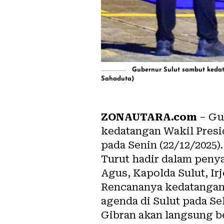
Gubernur Sulut sambut keda
Sahaduta)
ZONAUTARA.com
– Gu
kedatangan Wakil Presi
pada Senin (22/12/2025).
Turut hadir dalam peny
Agus, Kapolda Sulut, Ir
Rencananya kedatangan
agenda di Sulut pada Sel
Gibran akan langsung b