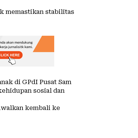
k memastikan stabilitas
anak di GPdI Pusat Sam
kehidupan sosial dan
dwalkan kembali ke