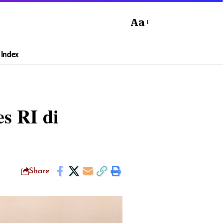
Aa
Index
s RI di
Share