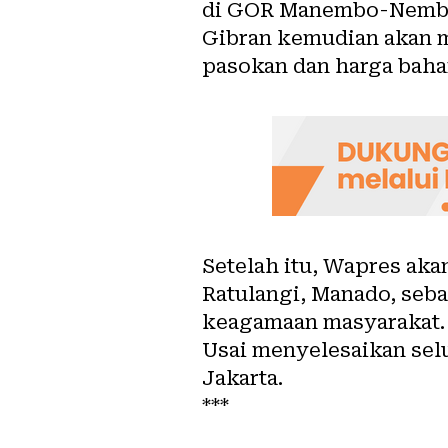
di GOR Manembo-Nemb
Gibran kemudian akan m
pasokan dan harga baha
Setelah itu, Wapres ak
Ratulangi, Manado, seb
keagamaan masyarakat.
Usai menyelesaikan sel
Jakarta.
***