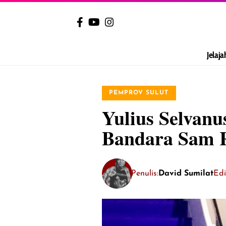
Jelaja
PEMPROV SULUT
Yulius Selvan
Bandara Sam 
Penulis:
David Sumilat
Edi