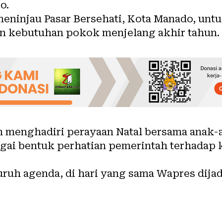
o.
eninjau Pasar Bersehati, Kota Manado, untu
n kebutuhan pokok menjelang akhir tahun.
an menghadiri perayaan Natal bersama anak-
agai bentuk perhatian pemerintah terhadap 
uruh agenda, di hari yang sama Wapres dija