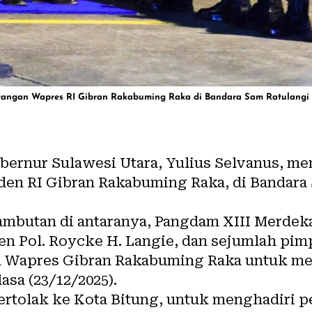
tangan Wapres RI Gibran Rakabuming Raka di Bandara Sam Ratulangi 
bernur Sulawesi Utara, Yulius Selvanus, m
den RI Gibran Rakabuming Raka, di Bandara
ambutan di antaranya, Pangdam XIII Merdek
jen Pol. Roycke H. Langie, dan sejumlah pi
 Wapres Gibran Rakabuming Raka untuk me
asa (23/12/2025).
ertolak ke Kota Bitung, untuk menghadiri p