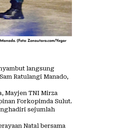
Manado. (Foto: Zonautara.com/Yegar
enyambut langsung
 Sam Ratulangi Manado,
a, Mayjen TNI Mirza
mpinan Forkopimda Sulut.
nghadiri sejumlah
erayaan Natal bersama