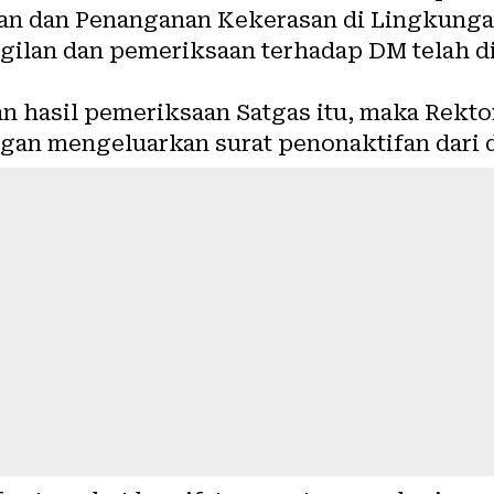
an dan Penanganan Kekerasan di Lingkunga
ilan dan pemeriksaan terhadap DM telah d
an hasil pemeriksaan Satgas itu, maka Rekt
an mengeluarkan surat penonaktifan dari do