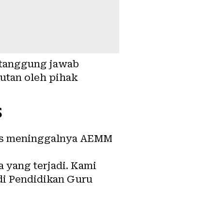
 tanggung jawab
utan oleh pihak
s
tas meninggalnya AEMM
yang terjadi. Kami
di Pendidikan Guru