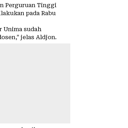
n Perguruan Tinggi
ilakukan pada Rabu
or Unima sudah
sen,” jelas Aldjon.