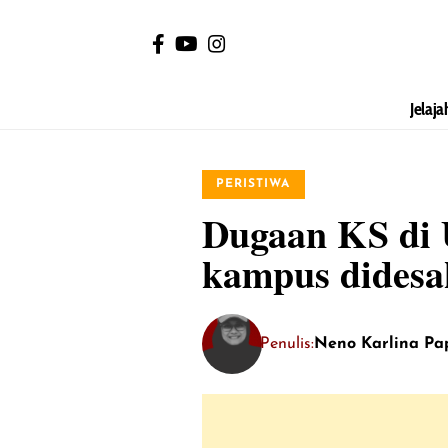
Jelaja
PERISTIWA
Dugaan KS di 
kampus didesa
Penulis:
Neno Karlina Pa