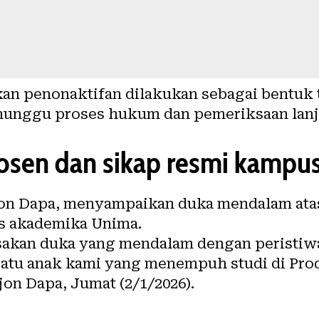
an penonaktifan dilakukan sebagai bentuk
enunggu proses hukum dan pemeriksaan lanj
osen dan sikap resmi kampu
jon Dapa, menyampaikan duka mendalam a
as akademika Unima.
kan duka yang mendalam dengan peristiwa 
 satu anak kami yang menempuh studi di Pro
jon Dapa, Jumat (2/1/2026).