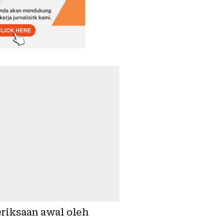
riksaan awal oleh