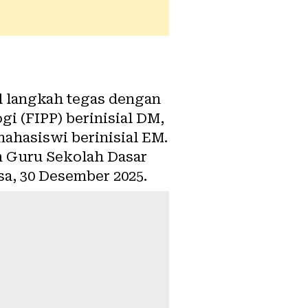
 langkah tegas dengan
i (FIPP) berinisial DM,
mahasiswi berinisial EM.
n Guru Sekolah Dasar
a, 30 Desember 2025.