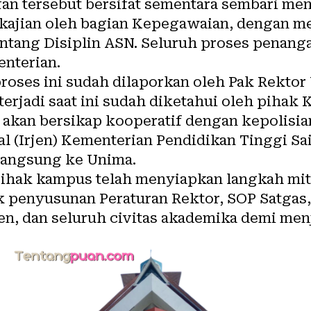
an tersebut bersifat sementara sembari me
kajian oleh bagian Kepegawaian, dengan m
tang Disiplin ASN. Seluruh proses penangan
nterian.
roses ini sudah dilaporkan oleh Pak Rekto
erjadi saat ini sudah diketahui oleh pihak 
akan bersikap kooperatif dengan kepolisia
l (Irjen) Kementerian Pendidikan Tinggi Sa
langsung ke Unima.
hak kampus telah menyiapkan langkah miti
k penyusunan Peraturan Rektor, SOP Satgas, 
n, dan seluruh civitas akademika demi men