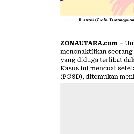
Ilustrasi (Grafis: Tentangpua
ZONAUTARA.com
– Uni
menonaktifkan seorang d
yang diduga terlibat da
Kasus ini mencuat sete
(PGSD), ditemukan meni