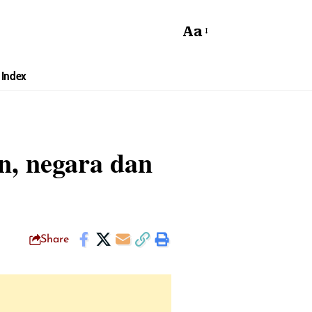
Aa
Index
n, negara dan
Share