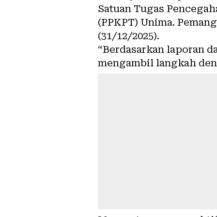
Satuan Tugas Pencegah
(PPKPT) Unima. Pemangg
(31/12/2025).
“Berdasarkan laporan d
mengambil langkah deng