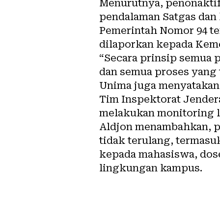
Menurutnya, penonaktif
pendalaman Satgas dan 
Pemerintah Nomor 94 ten
dilaporkan kepada Keme
“Secara prinsip semua p
dan semua proses yang t
Unima juga menyatakan 
Tim Inspektorat Jendera
melakukan monitoring 
Aldjon menambahkan, pi
tidak terulang, termasu
kepada mahasiswa, dose
lingkungan kampus.