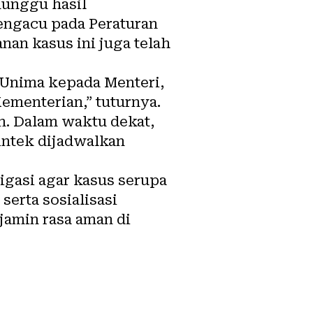
nunggu hasil
engacu pada Peraturan
an kasus ini juga telah
r Unima kepada Menteri,
Kementerian,” tuturnya.
n. Dalam waktu dekat,
intek dijadwalkan
gasi agar kasus serupa
serta sosialisasi
jamin rasa aman di