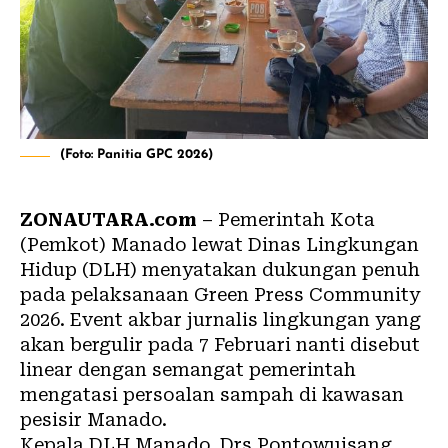
(Foto: Panitia GPC 2026)
ZONAUTARA.com
– Pemerintah Kota
(Pemkot) Manado lewat Dinas Lingkungan
Hidup (DLH) menyatakan dukungan penuh
pada pelaksanaan Green Press Community
2026. Event akbar jurnalis lingkungan yang
akan bergulir pada 7 Februari nanti disebut
linear dengan semangat pemerintah
mengatasi persoalan
sampah
di kawasan
pesisir Manado.
Kepala DLH Manado, Drs Pontowuisang