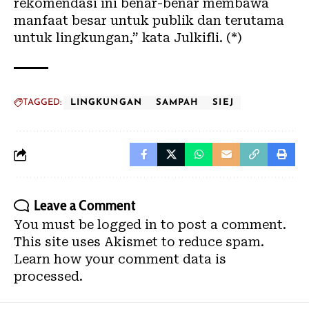
rekomendasi ini benar-benar membawa
manfaat besar untuk publik dan terutama
untuk lingkungan,” kata Julkifli. (*)
TAGGED:
LINGKUNGAN
SAMPAH
SIEJ
Leave a Comment
You must be
logged in
to post a comment.
This site uses Akismet to reduce spam.
Learn how your comment data is
processed.