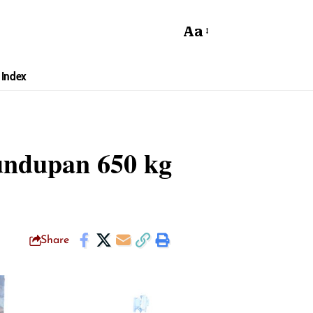
Aa
Index
undupan 650 kg
Share