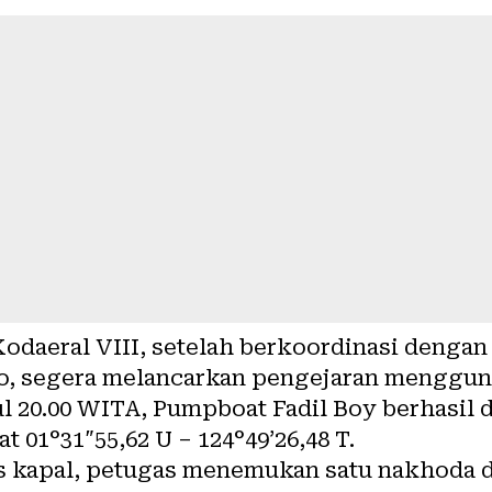
daeral VIII, setelah berkoordinasi dengan 
, segera melancarkan pengejaran menggun
ul 20.00 WITA, Pumpboat Fadil Boy berhasil 
 01°31″55,62 U – 124°49’26,48 T.
as kapal, petugas menemukan satu nakhoda 