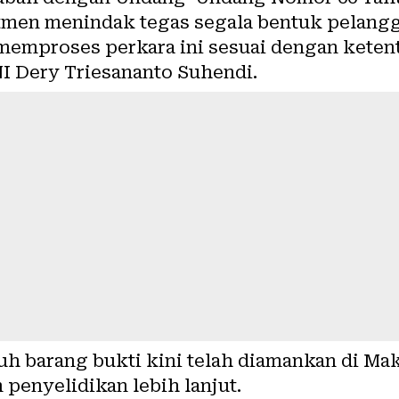
tmen menindak tegas segala bentuk pelang
 memproses perkara ini sesuai dengan kete
NI Dery Triesananto Suhendi.
h barang bukti kini telah diamankan di Ma
penyelidikan lebih lanjut.