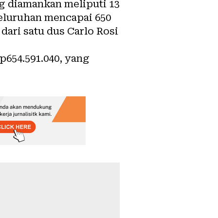
g diamankan meliputi 13
seluruhan mencapai 650
 dari satu dus Carlo Rosi
p654.591.040, yang