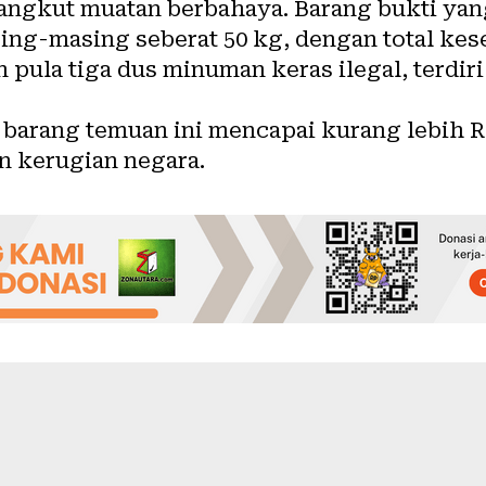
ngkut muatan berbahaya. Barang bukti yan
sing-masing seberat 50 kg, dengan total ke
n pula tiga dus minuman keras ilegal, terdiri
al barang temuan ini mencapai kurang lebih R
 kerugian negara.