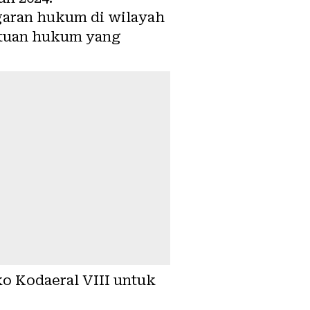
garan hukum di wilayah
ntuan hukum yang
ko Kodaeral VIII untuk