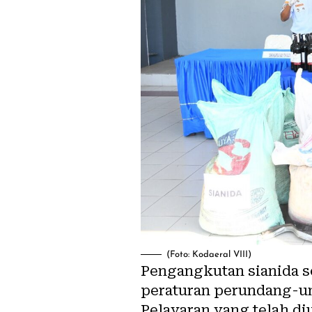
(Foto: Kodaeral VIII)
Pengangkutan sianida se
peraturan perundang-u
Pelayaran yang telah d