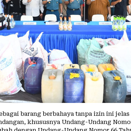
bagai barang berbahaya tanpa izin ini jela
ndangan, khususnya Undang-Undang Nomor 
iubah dengan Undang-Undang Nomor 66 Tahu