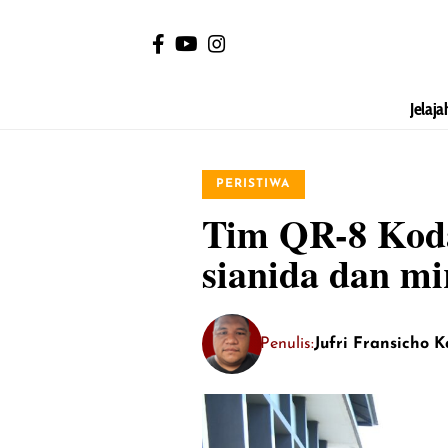
Jelaja
PERISTIWA
Tim QR-8 Koda
sianida dan mi
Penulis:
Jufri Fransicho 