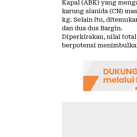
Kapal (ABK) yang menga
karung sianida (CN) ma
kg. Selain itu, ditemuka
dan dua dus Bargin.
Diperkirakan, nilai tot
berpotensi menimbulkan