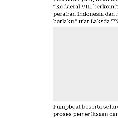
“Kodaeral VIII berkomi
perairan Indonesia dan
berlaku,” ujar Laksda T
Pumpboat beserta seluru
proses pemeriksaan dan 