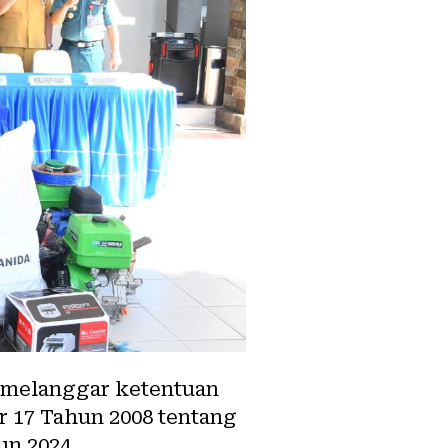
s melanggar ketentuan
17 Tahun 2008 tentang
n 2024.