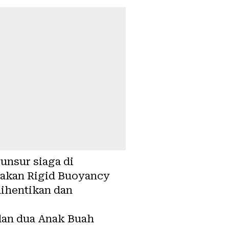
unsur siaga di
akan Rigid Buoyancy
dihentikan dan
dan dua Anak Buah