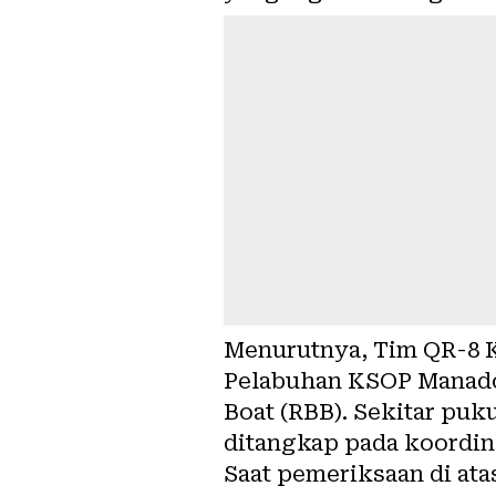
Menurutnya, Tim QR-8 Ko
Pelabuhan KSOP Manado
Boat (RBB). Sekitar puk
ditangkap pada koordinat
Saat pemeriksaan di at