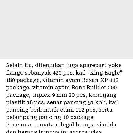
Selain itu, ditemukan juga sparepart yoke
flange sebanyak 420 pcs, kail “King Eagle”
180 package, vitamin ayam Bexan XP 112
package, vitamin ayam Bone Builder 200
package, triplek 9 mm 20 pcs, keranjang
plastik 18 pcs, senar pancing 51 koli, kail
pancing berbentuk cumi 112 pcs, serta
pelampung pancing 10 package.
Penemuan muatan ilegal berupa sianida
dan barang lainnya ini secara jelas