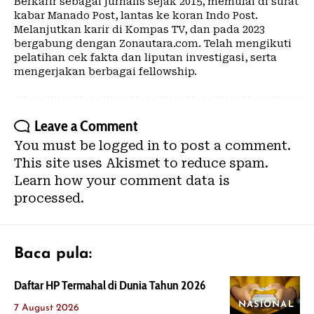
Berkarir sebagai jurnalis sejak 2015, memulai di surat
kabar Manado Post, lantas ke koran Indo Post.
Melanjutkan karir di Kompas TV, dan pada 2023
bergabung dengan Zonautara.com. Telah mengikuti
pelatihan cek fakta dan liputan investigasi, serta
mengerjakan berbagai fellowship.
Leave a Comment
You must be
logged in
to post a comment.
This site uses Akismet to reduce spam.
Learn how your comment data is
processed.
Baca pula:
Daftar HP Termahal di Dunia Tahun 2026
NASIONAL
7 August 2026