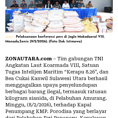
Pelaksanaan konferensi pers di Joglo Makodaeral VIII,
Manado,Senin (9/2/2026). (Foto: Dok. Istimewa)
ZONAUTARA.com
– Tim gabungan TNI
Angkatan Laut Koarmada VIII, Satuan
Tugas Intelijen Maritim “Kerapu 8.26”, dan
Bea Cukai Kanwil Sulawesi Utara berhasil
menggagalkan upaya penyelundupan
berbagai barang ilegal, termasuk ratusan
kilogram sianida, di Pelabuhan Amurang.
Minggu, (8/2/2026), terhadap Kapal
Penumpang KMP. Porodisa yang berlayar
dari Pelabuhan Feri Pananaru, Kepulauan