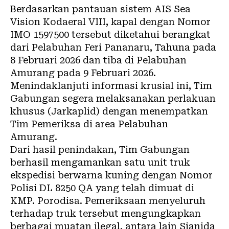
Berdasarkan pantauan sistem AIS Sea
Vision Kodaeral VIII, kapal dengan Nomor
IMO
1597500
tersebut diketahui berangkat
dari Pelabuhan Feri Pananaru, Tahuna pada
8 Februari 2026 dan tiba di Pelabuhan
Amurang pada 9 Februari 2026.
Menindaklanjuti informasi krusial ini, Tim
Gabungan segera melaksanakan perlakuan
khusus (Jarkaplid) dengan menempatkan
Tim Pemeriksa di area Pelabuhan
Amurang.
Dari hasil penindakan, Tim Gabungan
berhasil mengamankan satu unit truk
ekspedisi berwarna kuning dengan Nomor
Polisi DL 8250 QA yang telah dimuat di
KMP. Porodisa. Pemeriksaan menyeluruh
terhadap truk tersebut mengungkapkan
berbagai muatan ilegal, antara lain Sianida