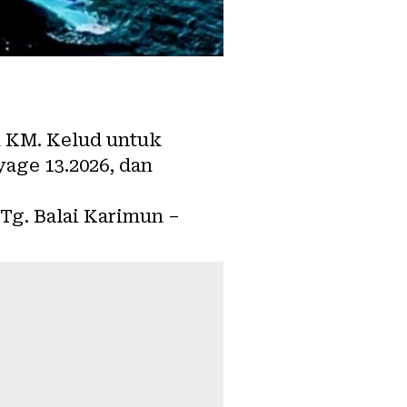
n
KM. Kelud
untuk
yage 13.2026, dan
 Tg. Balai Karimun –