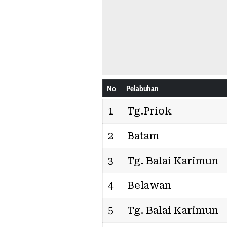
No
Pelabuhan
1
Tg.Priok
2
Batam
3
Tg. Balai Karimun
4
Belawan
5
Tg. Balai Karimun