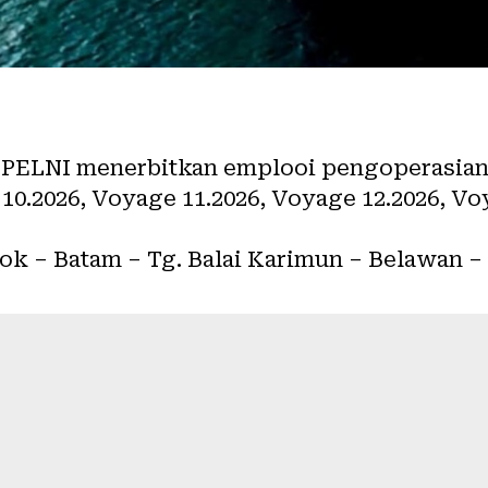
T
PELNI
menerbitkan emplooi pengoperasia
10.2026, Voyage 11.2026, Voyage 12.2026, Vo
iok – Batam – Tg. Balai Karimun – Belawan –