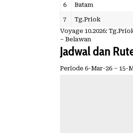
6
Batam
7
Tg.Priok
Voyage 10.2026: Tg.Prio
– Belawan
Jadwal dan Rut
Periode 6-Mar-26 – 15-M