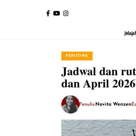
Jelaja
PERISTIWA
Jadwal dan ru
dan April 2026
Penulis:
Novita Wenzen
Ed