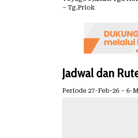
– Tg.Priok
Jadwal dan Rut
Periode 27-Feb-26 – 6-M