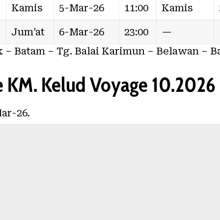
Kamis
5-Mar-26
11:00
Kamis
Jum’at
6-Mar-26
23:00
—
k – Batam – Tg. Balai Karimun – Belawan – 
e KM. Kelud Voyage 10.2026
ar-26.