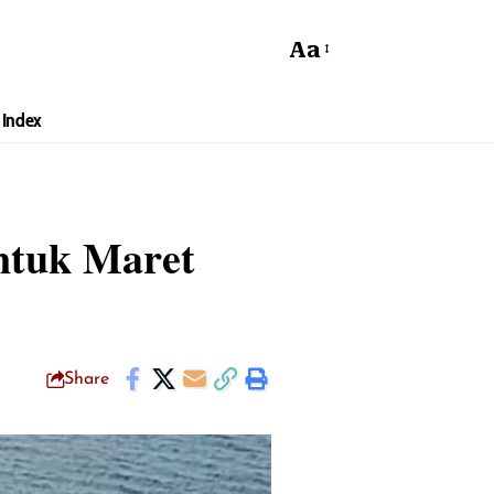
Aa
Index
ntuk Maret
Share