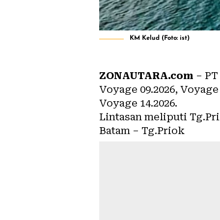
KM Kelud (Foto: ist)
ZONAUTARA.com
– P
Voyage 09.2026, Voyage 
Voyage 14.2026.
Lintasan meliputi Tg.Pr
Batam – Tg.Priok