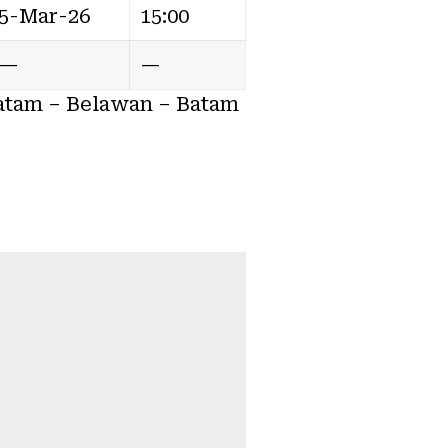
5-Mar-26
15:00
—
—
Batam – Belawan – Batam