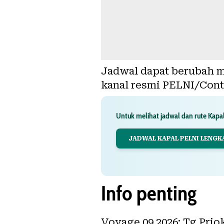
Jadwal dapat berubah m
kanal resmi PELNI/Cont
Untuk melihat jadwal dan rute Kapal
JADWAL KAPAL PELNI LENGK
Info penting
Voyage 09.2026: Tg.Prio