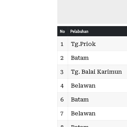
No
Pelabuhan
1
Tg.Priok
2
Batam
3
Tg. Balai Karimun
4
Belawan
6
Batam
7
Belawan