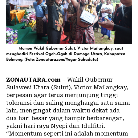
Momen Wakil Gubernur Sulut, Victor Mailangkay, saat
menghadiri Festival Ogoh-Ogoh di Dumoga Utara, Kabupaten
Bolmong. (Foto: Zonautara.com/Yegar Sahaduta)
ZONAUTARA.com
– Wakil Gubernur
Sulawesi Utara (Sulut), Victor Mailangkay,
berpesan agar terus menjunjung tinggi
toleransi dan saling menghargai satu sama
lain, mengingat dalam waktu dekat ada
dua hari besar yang hampir berbarengan,
yakni hari raya Nyepi dan Idulfitri.
“Momentum seperti ini adalah momentum