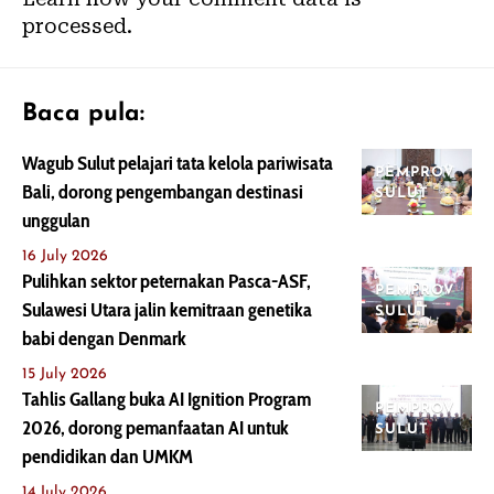
processed.
Baca pula:
Wagub Sulut pelajari tata kelola pariwisata
PEMPROV
Bali, dorong pengembangan destinasi
SULUT
unggulan
16 July 2026
Pulihkan sektor peternakan Pasca-ASF,
PEMPROV
Sulawesi Utara jalin kemitraan genetika
SULUT
babi dengan Denmark
15 July 2026
Tahlis Gallang buka AI Ignition Program
PEMPROV
2026, dorong pemanfaatan AI untuk
SULUT
pendidikan dan UMKM
14 July 2026