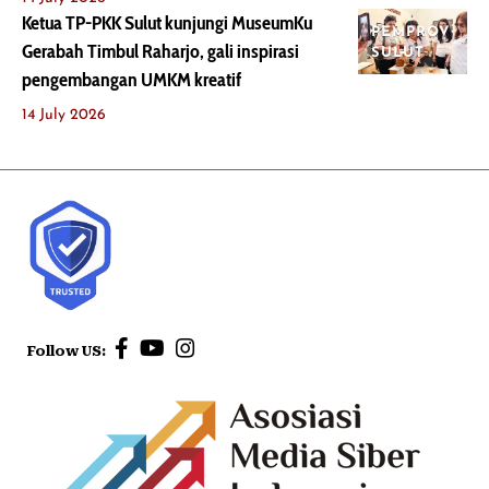
Ketua TP-PKK Sulut kunjungi MuseumKu
PEMPROV
Gerabah Timbul Raharjo, gali inspirasi
SULUT
pengembangan UMKM kreatif
14 July 2026
Follow US: