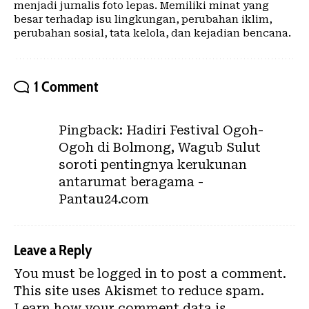
menjadi jurnalis foto lepas. Memiliki minat yang
besar terhadap isu lingkungan, perubahan iklim,
perubahan sosial, tata kelola, dan kejadian bencana.
1 Comment
Pingback:
Hadiri Festival Ogoh-
Ogoh di Bolmong, Wagub Sulut
soroti pentingnya kerukunan
antarumat beragama -
Pantau24.com
Leave a Reply
You must be
logged in
to post a comment.
This site uses Akismet to reduce spam.
Learn how your comment data is