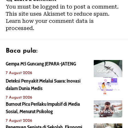
You must be
logged in
to post a comment.
This site uses Akismet to reduce spam.
Learn how your comment data is
processed.
Baca pula:
Gempa M5 Guncang JEPARA-JATENG
GEMPA
7 August 2026
Deteksi Penyakit Melalui Suara: Inovasi
dalam Dunia Medis
NASIONAL
7 August 2026
Burnout Picu Perilaku Impulsif di Media
Sosial, Menurut Psikolog
NASIONAL
7 August 2026
Penemuan Senjata di Sekolah, Ekonomi