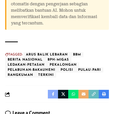
otomatis dengan pengerjaan sebagian
melibatkan bantuan AI. Mohon untuk
memverifikasi kembali data dan informasi
yang tercantum.
TAGGED:
ARUS BALIK LEBARAN
BBM
BERITA NASIONAL
BPH-MIGAS
LEDAKAN-PETASAN
PEKALONGAN
PELABUHAN-BAKAUHENI
POLISI
PULAU-PARI
RANGKUMAN
TERKINI
Leave a Comment