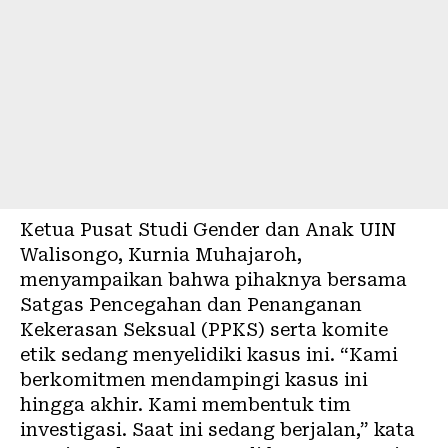
Ketua Pusat Studi Gender dan Anak UIN
Walisongo, Kurnia Muhajaroh,
menyampaikan bahwa pihaknya bersama
Satgas Pencegahan dan Penanganan
Kekerasan Seksual (PPKS) serta komite
etik sedang menyelidiki kasus ini. “Kami
berkomitmen mendampingi kasus ini
hingga akhir. Kami membentuk tim
investigasi. Saat ini sedang berjalan,” kata