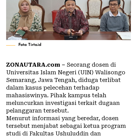
Foto: Tirto.id
ZONAUTARA.com –
Seorang dosen di
Universitas Islam Negeri (UIN) Walisongo
Semarang, Jawa Tengah, diduga terlibat
dalam kasus pelecehan terhadap
mahasiswinya. Pihak kampus telah
meluncurkan investigasi terkait dugaan
pelanggaran tersebut.
Menurut informasi yang beredar, dosen
tersebut menjabat sebagai ketua program
studi di Fakultas Ushuluddin dan