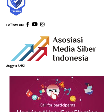
Follow US:
Anggota AMSI