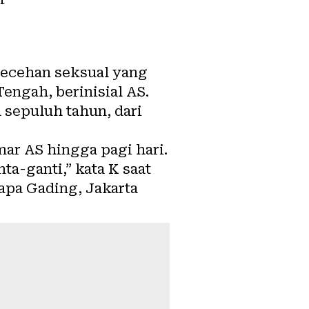
ecehan seksual yang
engah, berinisial AS.
a sepuluh tahun, dari
ar AS hingga pagi hari.
a-ganti,” kata K saat
apa Gading, Jakarta