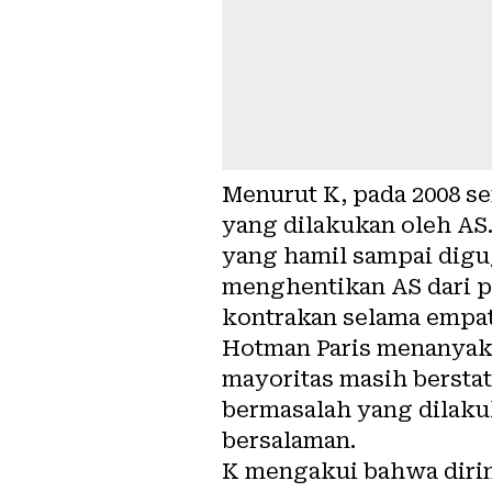
Menurut K, pada 2008 se
yang dilakukan oleh AS.
yang hamil sampai digug
menghentikan AS dari p
kontrakan selama empat
Hotman Paris menanyakan
mayoritas masih berstat
bermasalah yang dilakuk
bersalaman.
K mengakui bahwa diri