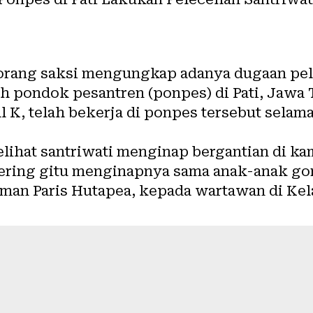
rang saksi mengungkap adanya dugaan pel
 pondok pesantren (ponpes) di Pati, Jawa T
al K, telah bekerja di ponpes tersebut selam
ihat santriwati menginap bergantian di kam
ering gitu menginapnya sama anak-anak gont
man Paris Hutapea, kepada wartawan di Kel