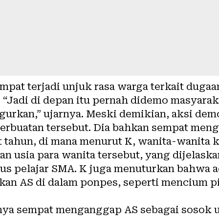
mpat terjadi unjuk rasa warga terkait duga
 “Jadi di depan itu pernah didemo masyaraka
urkan,” ujarnya. Meski demikian, aksi demo
erbuatan tersebut. Dia bahkan sempat men
 tahun, di mana menurut K, wanita-wanita k
 usia para wanita tersebut, yang dijelaska
us pelajar SMA. K juga menuturkan bahwa ad
an AS di dalam ponpes, seperti mencium pip
nya sempat menganggap AS sebagai sosok u