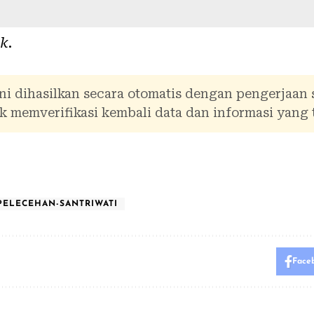
ik
.
ni dihasilkan secara otomatis dengan pengerjaan
 memverifikasi kembali data dan informasi yang 
PELECEHAN-SANTRIWATI
Face