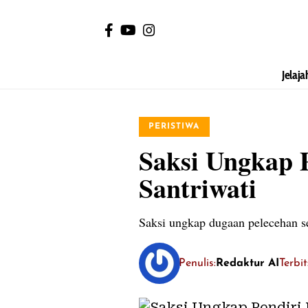
Jelaja
PERISTIWA
Saksi Ungkap P
Santriwati
Saksi ungkap dugaan pelecehan se
Penulis:
Redaktur AI
Terbi