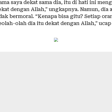
ma saya dekat sama dia, itu di hati ini meng
dekat dengan Allah,” ungkapnya. Namun, dia
dak bermoral. “Kenapa bisa gitu? Setiap or
olah-olah dia itu dekat dengan Allah,” ucap