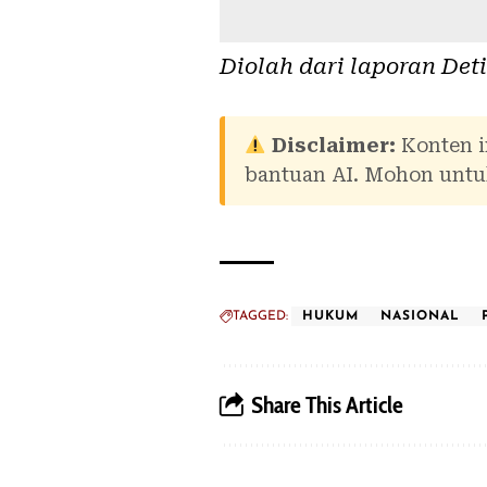
Diolah dari laporan
Det
Disclaimer:
Konten i
bantuan AI. Mohon untuk
TAGGED:
HUKUM
NASIONAL
Share This Article