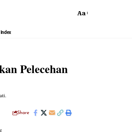
Aa
Index
ukan Pelecehan
ti.
Share