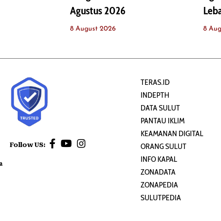
Agustus 2026
Leba
8 August 2026
8 Aug
TERAS.ID
INDEPTH
DATA SULUT
PANTAU IKLIM
KEAMANAN DIGITAL
Follow US:
ORANG SULUT
INFO KAPAL
a
ZONADATA
ZONAPEDIA
SULUTPEDIA