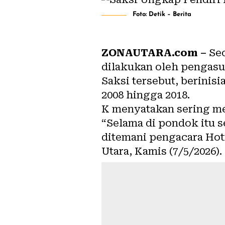
Foto: Detik – Berita
ZONAUTARA.com –
Seo
dilakukan oleh pengasuh
Saksi tersebut, berinisi
2008 hingga 2018.
K menyatakan sering mel
“Selama di pondok itu s
ditemani pengacara Hot
Utara, Kamis (7/5/2026).