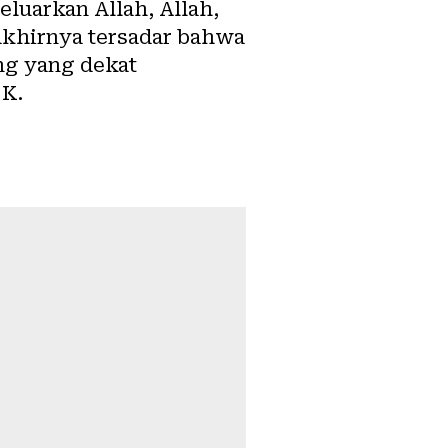
eluarkan Allah, Allah,
 akhirnya tersadar bahwa
ang yang dekat
 K.