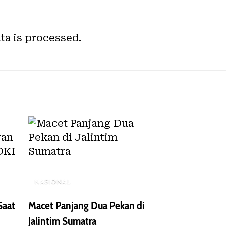
a is processed.
NASIONAL
Saat
Macet Panjang Dua Pekan di
Jalintim Sumatra