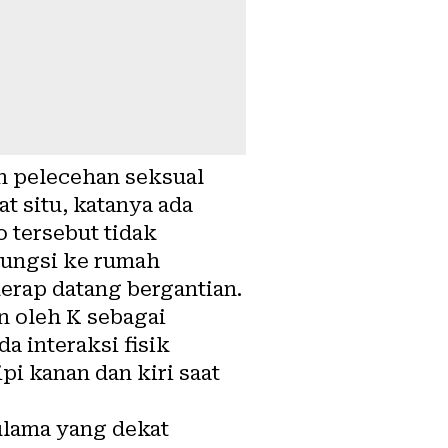
an pelecehan seksual
t situ, katanya ada
 tersebut tidak
gungsi ke rumah
erap datang bergantian.
n oleh K sebagai
a interaksi fisik
i kanan dan kiri saat
lama yang dekat