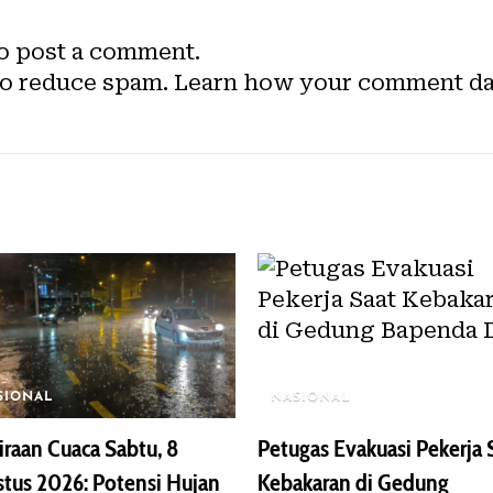
o post a comment.
to reduce spam.
Learn how your comment dat
SIONAL
NASIONAL
iraan Cuaca Sabtu, 8
Petugas Evakuasi Pekerja 
tus 2026: Potensi Hujan
Kebakaran di Gedung