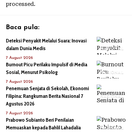
processed.
Baca pula:
Deteksi Penyakit Melalui Suara: Inovasi
dalam Dunia Medis
NASIONAL
7 August 2026
Burnout Picu Perilaku Impulsif di Media
Sosial, Menurut Psikolog
NASIONAL
7 August 2026
Penemuan Senjata di Sekolah, Ekonomi
Filipina: Rangkuman Berita Nasional 7
NASIONAL
Agustus 2026
7 August 2026
Prabowo Subianto Beri Penilaian
Memuaskan kepada Bahlil Lahadalia
NASIONAL