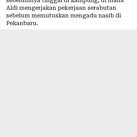
sebelumnya tinggal di kampung, di mana
Aldi mengerjakan pekerjaan serabutan
sebelum memutuskan mengadu nasib di
Pekanbaru.