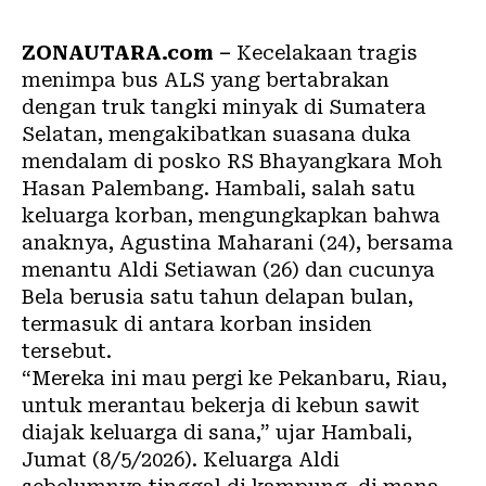
ZONAUTARA.com –
Kecelakaan tragis
menimpa bus ALS yang bertabrakan
dengan truk tangki minyak di Sumatera
Selatan, mengakibatkan suasana duka
mendalam di posko RS Bhayangkara Moh
Hasan Palembang. Hambali, salah satu
keluarga korban, mengungkapkan bahwa
anaknya, Agustina Maharani (24), bersama
menantu Aldi Setiawan (26) dan cucunya
Bela berusia satu tahun delapan bulan,
termasuk di antara korban insiden
tersebut.
“Mereka ini mau pergi ke Pekanbaru, Riau,
untuk merantau bekerja di kebun sawit
diajak keluarga di sana,” ujar Hambali,
Jumat (8/5/2026). Keluarga Aldi