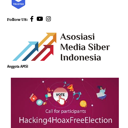
Follow US:
Anggota AMSI