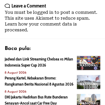
Leave a Comment
You must be
logged in
to post a comment.
This site uses Akismet to reduce spam.
Learn how your comment data is
processed.
Baca pula:
Jadwal dan Link Streaming Chelsea vs Milan
Indonesia Super Cup 2026
NASIONAL
8 August 2026
Perang Kartel, Kebakaran Bromo:
Rangkuman Berita Nasional 8 Agustus 2026
NASIONAL
8 August 2026
DKI Jakarta Hadirkan Bus Rute Bunderan
Senayan-Ancol saat Car Free Day
NASIONAL