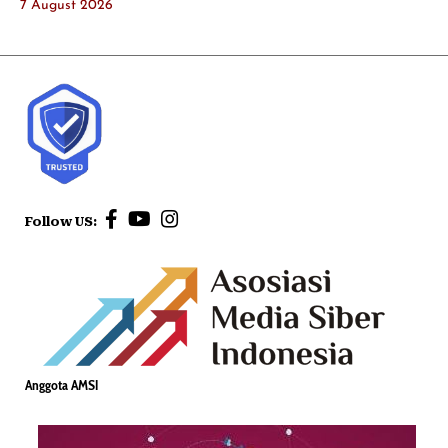
7 August 2026
Follow US:
Anggota AMSI