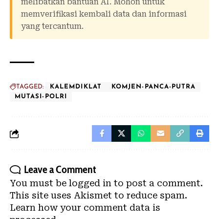
melibatkan bantuan AI. Mohon untuk
memverifikasi kembali data dan informasi
yang tercantum.
TAGGED:
KALEMDIKLAT
KOMJEN-PANCA-PUTRA
MUTASI-POLRI
Leave a Comment
You must be
logged in
to post a comment.
This site uses Akismet to reduce spam.
Learn how your comment data is