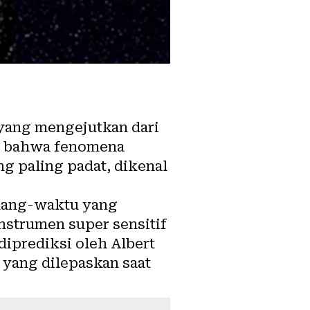
yang mengejutkan dari
an bahwa fenomena
g paling padat, dikenal
ruang-waktu yang
nstrumen super sensitif
diprediksi oleh Albert
, yang dilepaskan saat