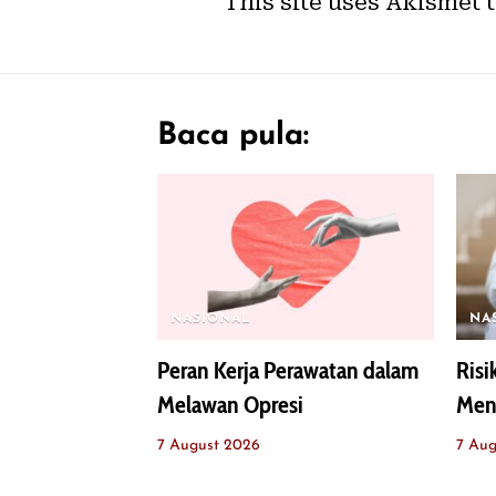
This site uses Akismet 
Baca pula:
NASIONAL
NA
Peran Kerja Perawatan dalam
Ris
Melawan Opresi
Men
7 August 2026
7 Aug