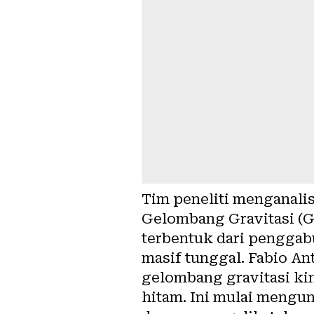
Tim peneliti menganali
Gelombang Gravitasi (G
terbentuk dari penggabu
masif tunggal. Fabio An
gelombang gravitasi ki
hitam. Ini mulai mengu