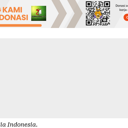
ia Indonesia
.