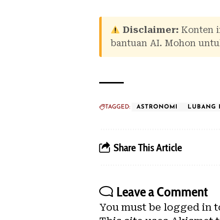
Disclaimer:
Konten i
bantuan AI. Mohon untuk
TAGGED:
ASTRONOMI
LUBANG 
Share This Article
Leave a Comment
You must be
logged in
t