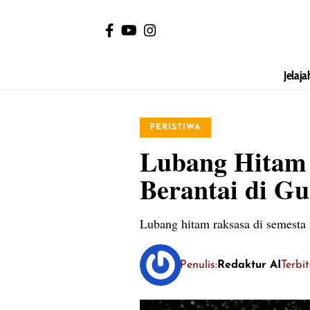
Jelaja
PERISTIWA
Lubang Hitam 
Berantai di Gu
Lubang hitam raksasa di semesta i
Penulis:
Redaktur AI
Terbi