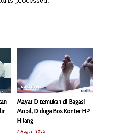
a is processed.
NASIONAL
kan
Mayat Ditemukan di Bagasi
lir
Mobil, Diduga Bos Konter HP
Hilang
7 August 2026