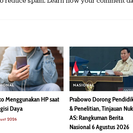
to reduce spam.
Learn how your comment dat
SIONAL
NASIONAL
iko Menggunakan HP saat
Prabowo Dorong Pendidi
gisi Daya
& Penelitian, Tinjauan Nuk
AS: Rangkuman Berita
ust 2026
Nasional 6 Agustus 2026