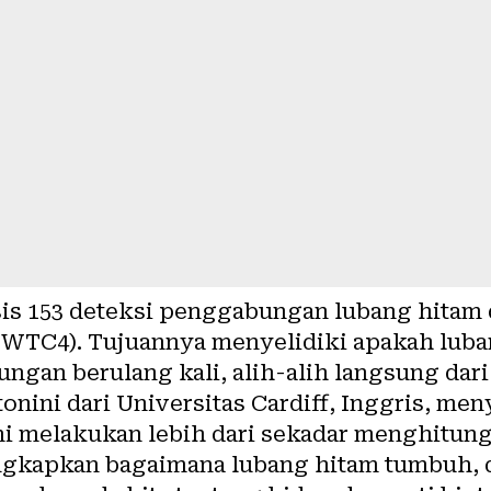
sis 153 deteksi penggabungan lubang hitam 
WTC4). Tujuannya menyelidiki apakah luban
ngan berulang kali, alih-alih langsung dar
tonini dari Universitas Cardiff, Inggris, me
ni melakukan lebih dari sekadar menghitu
ngkapkan bagaimana lubang hitam tumbuh, 