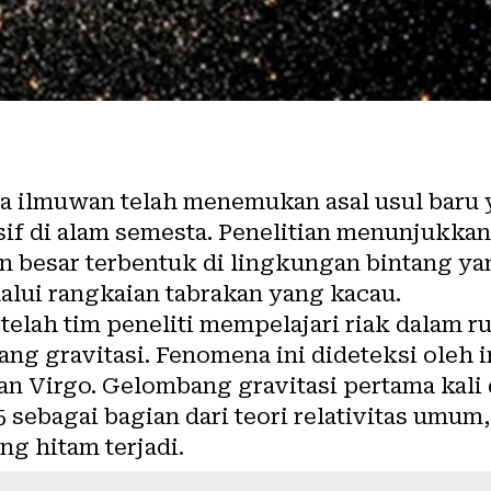
a ilmuwan telah menemukan asal usul baru 
sif di alam semesta. Penelitian menunjukk
 besar terbentuk di lingkungan bintang yan
alui rangkaian tabrakan yang kacau.
telah tim peneliti mempelajari riak dalam 
ng gravitasi. Fenomena ini dideteksi oleh i
n Virgo. Gelombang gravitasi pertama kali 
 sebagai bagian dari teori relativitas umum
g hitam terjadi.