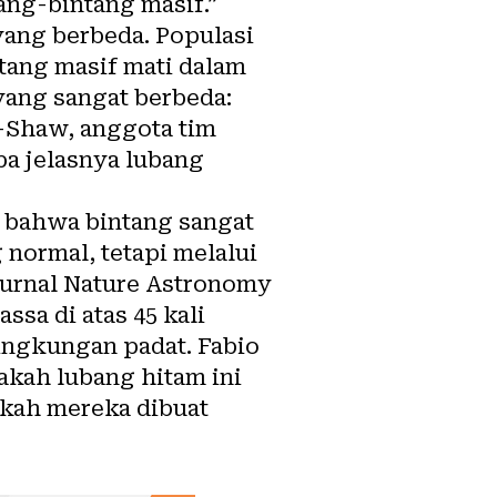
ang-bintang masif.”
yang berbeda. Populasi
tang masif mati dalam
yang sangat berbeda:
-Shaw, anggota tim
pa jelasnya lubang
n bahwa bintang sangat
 normal, tetapi melalui
 jurnal Nature Astronomy
sa di atas 45 kali
ingkungan padat. Fabio
akah lubang hitam ini
akah mereka dibuat