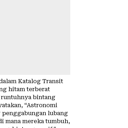
dalam Katalog Transit
g hitam terberat
i runtuhnya bintang
nyatakan, “Astronomi
ng penggabungan lubang
di mana mereka tumbuh,