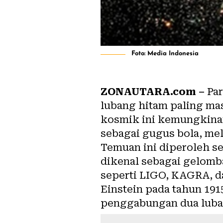
Foto: Media Indonesia
ZONAUTARA.com –
Par
lubang hitam paling ma
kosmik ini kemungkinan
sebagai gugus bola, mel
Temuan ini diperoleh se
dikenal sebagai gelomba
seperti LIGO, KAGRA, da
Einstein pada tahun 1915
penggabungan dua luban