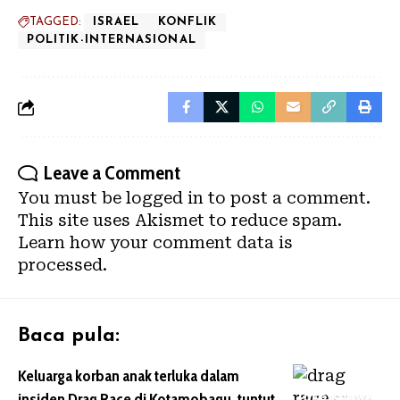
TAGGED:
ISRAEL
KONFLIK
POLITIK-INTERNASIONAL
Leave a Comment
You must be
logged in
to post a comment.
This site uses Akismet to reduce spam.
Learn how your comment data is
processed.
Baca pula:
Keluarga korban anak terluka dalam
insiden Drag Race di Kotamobagu, tuntut