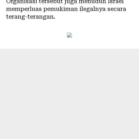
Organisasi tersebut juga menuduh Israel
memperluas pemukiman ilegalnya secara
terang-terangan.