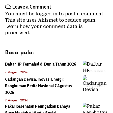
Leave a Comment
You must be
logged in
to post a comment.
This site uses Akismet to reduce spam.
Learn how your comment data is
processed.
Baca pula:
Daftar HP Termahal di Dunia Tahun 2026
NASIONAL
7 August 2026
Cadangan Devisa, Inovasi Energi:
Rangkuman Berita Nasional 7 Agustus
NASIONAL
2026
7 August 2026
Pakar Kesehatan Peringatkan Bahaya
Susu Mentah di Media Sosial