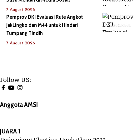
NASIONAL
7 August 2026
Pemprov DKI Evaluasi Rute Angkot
JakLingko dan M44 untuk Hindari
NASIONAL
Tumpang Tindih
7 August 2026
Follow US:
Anggota AMSI
JUARA 1
Pada ajang Election Hackathon 2023