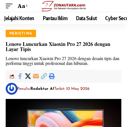
Aa
Jelajahi Konten
Pantau Iklim
Data Sulut
Cyber Secu
PERISTIWA
Lenovo Luncurkan Xiaoxin Pro 27 2026 dengan
Layar Tipis
Lenovo luncurkan Xiaoxin Pro 27 2026 dengan desain tipis dan
performa tinggi untuk profesional dan hiburan.
Penulis:
Redaktur AI
Terbit: 10 May 2026