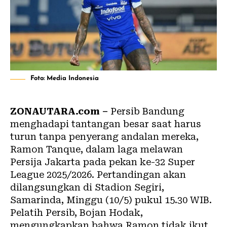
Foto: Media Indonesia
ZONAUTARA.com –
Persib Bandung
menghadapi tantangan besar saat harus
turun tanpa penyerang andalan mereka,
Ramon Tanque, dalam laga melawan
Persija Jakarta pada pekan ke-32 Super
League 2025/2026. Pertandingan akan
dilangsungkan di Stadion Segiri,
Samarinda, Minggu (10/5) pukul 15.30 WIB.
Pelatih Persib, Bojan Hodak,
mengungkapkan bahwa Ramon tidak ikut