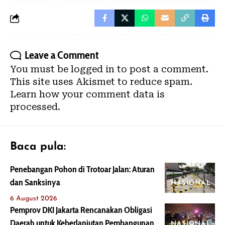
Leave a Comment
You must be
logged in
to post a comment.
This site uses Akismet to reduce spam.
Learn how your comment data is
processed.
Baca pula:
Penebangan Pohon di Trotoar Jalan: Aturan
dan Sanksinya
NASIONAL
6 August 2026
Pemprov DKI Jakarta Rencanakan Obligasi
Daerah untuk Keberlanjutan Pembangunan
NASIONAL